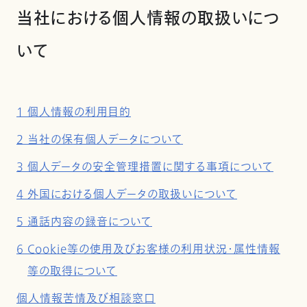
当社における個人情報の取扱いにつ
いて
1 個人情報の利用目的
2 当社の保有個人データについて
3 個人データの安全管理措置に関する事項について
4 外国における個人データの取扱いについて
5 通話内容の録音について
6 Cookie等の使用及びお客様の利用状況・属性情報
等の取得について
個人情報苦情及び相談窓口