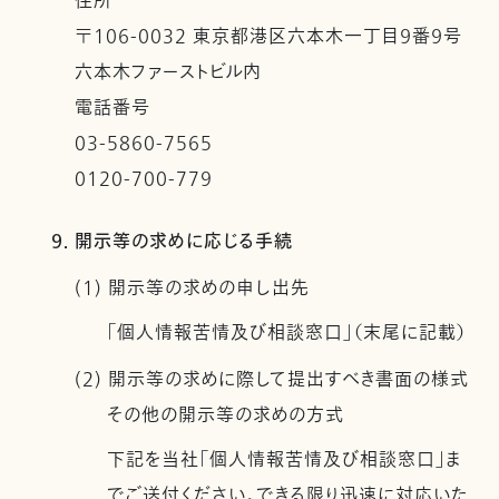
住所
〒106-0032 東京都港区六本木一丁目９番９号
六本木ファーストビル内
電話番号
03-5860-7565
0120-700-779
9. 開示等の求めに応じる手続
(1) 開示等の求めの申し出先
「個人情報苦情及び相談窓口」（末尾に記載）
(2) 開示等の求めに際して提出すべき書面の様式
その他の開示等の求めの方式
下記を当社「個人情報苦情及び相談窓口」ま
でご送付ください。できる限り迅速に対応いた