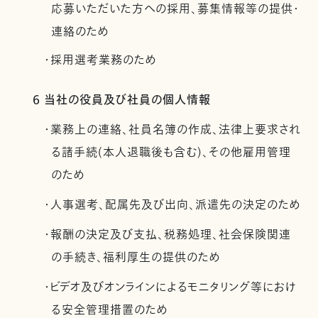
応募いただいた方への採用、募集情報等の提供・
連絡のため
・採用選考業務のため
6 当社の役員及び社員の個人情報
・業務上の連絡、社員名簿の作成、法律上要求され
る諸手続(本人退職後も含む)、その他雇用管理
のため
・人事選考、配属先及び出向、派遣先の決定のため
・報酬の決定及び支払、税務処理、社会保険関連
の手続き、福利厚生の提供のため
・ビデオ及びオンラインによるモニタリング等におけ
る安全管理措置のため