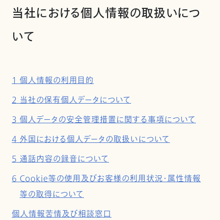
当社における個人情報の取扱いにつ
いて
1 個人情報の利用目的
2 当社の保有個人データについて
3 個人データの安全管理措置に関する事項について
4 外国における個人データの取扱いについて
5 通話内容の録音について
6 Cookie等の使用及びお客様の利用状況・属性情報
等の取得について
個人情報苦情及び相談窓口