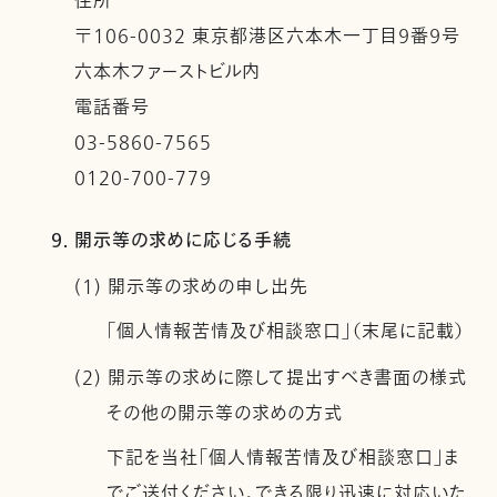
住所
〒106-0032 東京都港区六本木一丁目９番９号
六本木ファーストビル内
電話番号
03-5860-7565
0120-700-779
9. 開示等の求めに応じる手続
(1) 開示等の求めの申し出先
「個人情報苦情及び相談窓口」（末尾に記載）
(2) 開示等の求めに際して提出すべき書面の様式
その他の開示等の求めの方式
下記を当社「個人情報苦情及び相談窓口」ま
でご送付ください。できる限り迅速に対応いた