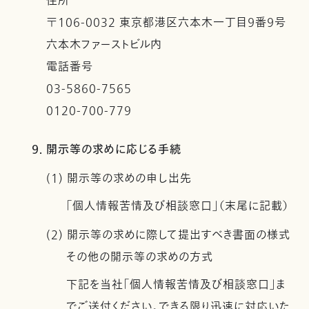
住所
〒106-0032 東京都港区六本木一丁目９番９号
六本木ファーストビル内
電話番号
03-5860-7565
0120-700-779
9. 開示等の求めに応じる手続
(1) 開示等の求めの申し出先
「個人情報苦情及び相談窓口」（末尾に記載）
(2) 開示等の求めに際して提出すべき書面の様式
その他の開示等の求めの方式
下記を当社「個人情報苦情及び相談窓口」ま
でご送付ください。できる限り迅速に対応いた