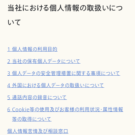
当社における個人情報の取扱いにつ
いて
1 個人情報の利用目的
2 当社の保有個人データについて
3 個人データの安全管理措置に関する事項について
4 外国における個人データの取扱いについて
5 通話内容の録音について
6 Cookie等の使用及びお客様の利用状況・属性情報
等の取得について
個人情報苦情及び相談窓口