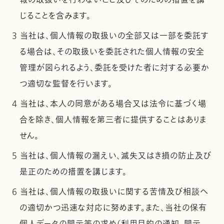
報の取扱いを行わないこと及びそのための措置を講
じることを含みます。
3 当社は、個人情報の取扱いの全部又は一部を委託す
る場合は、その取扱いを委託された個人情報の安全
管理が図られるよう、委託を受けた者に対する必要か
つ適切な監督を行います。
4 当社は、本人の同意がある場合又は法令に基づく場
合を除き、個人情報を第三者に提供することはありま
せん。
5 当社は、個人情報の漏えい、滅失又はき損の防止及び
是正のための措置を講じます。
6 当社は、個人情報の取扱いに関する苦情及び相談へ
の適切かつ迅速な対応に努めます。また、当社の保有