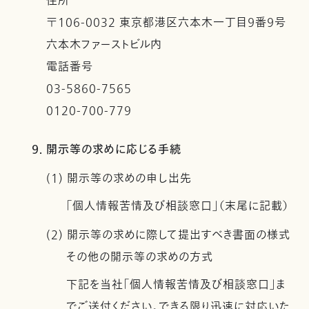
住所
〒106-0032 東京都港区六本木一丁目９番９号
六本木ファーストビル内
電話番号
03-5860-7565
0120-700-779
9. 開示等の求めに応じる手続
(1) 開示等の求めの申し出先
「個人情報苦情及び相談窓口」（末尾に記載）
(2) 開示等の求めに際して提出すべき書面の様式
その他の開示等の求めの方式
下記を当社「個人情報苦情及び相談窓口」ま
でご送付ください。できる限り迅速に対応いた