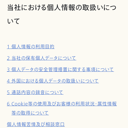
当社における個人情報の取扱いにつ
いて
1 個人情報の利用目的
2 当社の保有個人データについて
3 個人データの安全管理措置に関する事項について
4 外国における個人データの取扱いについて
5 通話内容の録音について
6 Cookie等の使用及びお客様の利用状況・属性情報
等の取得について
個人情報苦情及び相談窓口