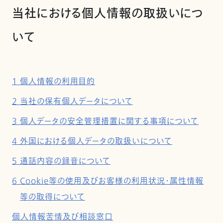
当社における個人情報の取扱いにつ
いて
1 個人情報の利用目的
2 当社の保有個人データについて
3 個人データの安全管理措置に関する事項について
4 外国における個人データの取扱いについて
5 通話内容の録音について
6 Cookie等の使用及びお客様の利用状況・属性情報
等の取得について
個人情報苦情及び相談窓口