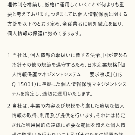
理体制を構築し、厳格に運用していくことが何よりも重
要と考えております。つきましては個人情報保護に関する
方針を以下のとおり定め、全従業者に周知徹底を図り、
個人情報の保護に努めて参ります。
1 当社は、個人情報の取扱いに関する法令、国が定める
指針その他の規範を遵守するため、日本産業規格「個
人情報保護マネジメントシステム — 要求事項」（JIS
Q 15001）に準拠した個人情報保護マネジメントシス
テムを策定し、適切に運用いたします。
2 当社は、事業の内容及び規模を考慮した適切な個人
情報の取得、利用及び提供を行います。それには特定
された利用目的の達成に必要な範囲を超えた個人情