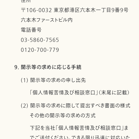
住所
〒106-0032 東京都港区六本木一丁目９番９号
六本木ファーストビル内
電話番号
03-5860-7565
0120-700-779
9. 開示等の求めに応じる手続
(1) 開示等の求めの申し出先
「個人情報苦情及び相談窓口」（末尾に記載）
(2) 開示等の求めに際して提出すべき書面の様式
その他の開示等の求めの方式
下記を当社「個人情報苦情及び相談窓口」ま
でご送付ください。できる限り迅速に対応いた