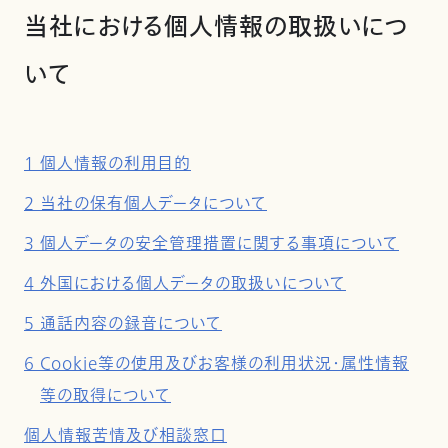
当社における個人情報の取扱いにつ
いて
1 個人情報の利用目的
2 当社の保有個人データについて
3 個人データの安全管理措置に関する事項について
4 外国における個人データの取扱いについて
5 通話内容の録音について
6 Cookie等の使用及びお客様の利用状況・属性情報
等の取得について
個人情報苦情及び相談窓口