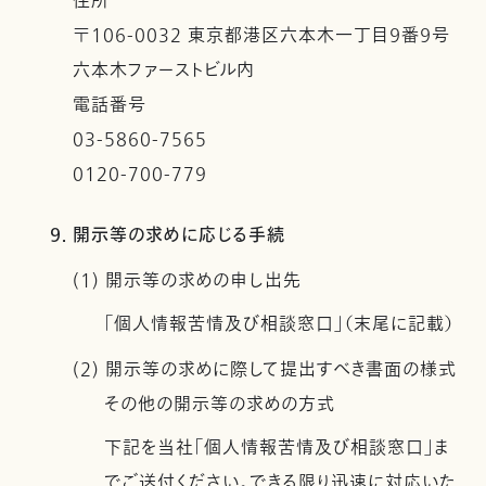
住所
〒106-0032 東京都港区六本木一丁目９番９号
六本木ファーストビル内
電話番号
03-5860-7565
0120-700-779
9. 開示等の求めに応じる手続
(1) 開示等の求めの申し出先
「個人情報苦情及び相談窓口」（末尾に記載）
(2) 開示等の求めに際して提出すべき書面の様式
その他の開示等の求めの方式
下記を当社「個人情報苦情及び相談窓口」ま
でご送付ください。できる限り迅速に対応いた