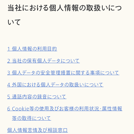
当社における個人情報の取扱いにつ
いて
1 個人情報の利用目的
2 当社の保有個人データについて
3 個人データの安全管理措置に関する事項について
4 外国における個人データの取扱いについて
5 通話内容の録音について
6 Cookie等の使用及びお客様の利用状況・属性情報
等の取得について
個人情報苦情及び相談窓口