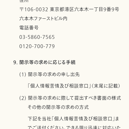
住所
〒106-0032 東京都港区六本木一丁目９番９号
六本木ファーストビル内
電話番号
03-5860-7565
0120-700-779
9. 開示等の求めに応じる手続
(1) 開示等の求めの申し出先
「個人情報苦情及び相談窓口」（末尾に記載）
(2) 開示等の求めに際して提出すべき書面の様式
その他の開示等の求めの方式
下記を当社「個人情報苦情及び相談窓口」ま
でご送付ください。できる限り迅速に対応いた