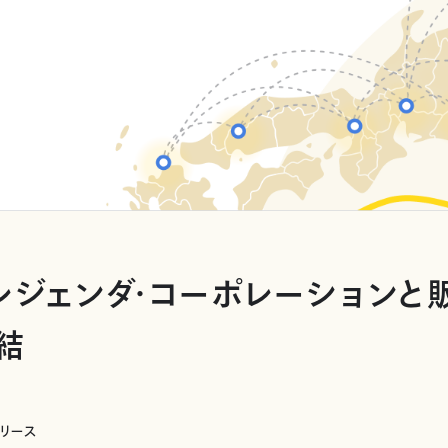
レジェンダ・コーポレーションと
結
リリース