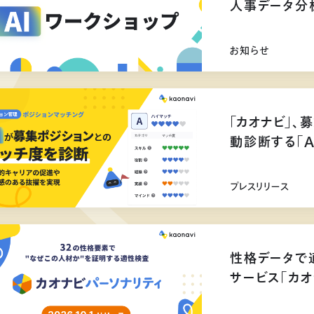
人事データ分
お知らせ
「カオナビ」、
動診断する「
プレスリリース
性格データで
サービス「カオ
リリース