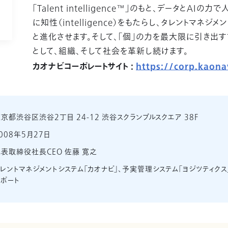
「Talent intelligence™」のもと、データとAIの力で
に知性（intelligence）をもたらし、タレントマネジ
と進化させます。そして、「個」の力を最大限に引き出す
として、組織、そして社会を革新し続けます。
カオナビコーポレートサイト :
https://corp.kaona
京都渋谷区渋谷2丁目 24-12 渋谷スクランブルスクエア 38F
008年5月27日
表取締役社長CEO 佐藤 寛之
レントマネジメントシステム「カオナビ」、予実管理システム「ヨジツティクス
ポート