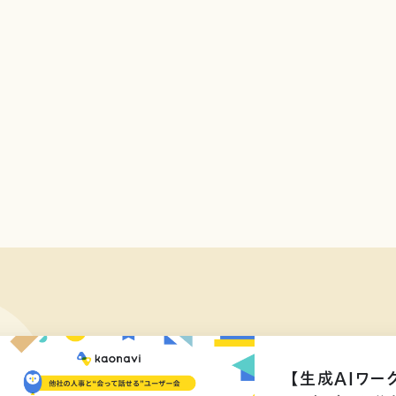
【生成AIワー