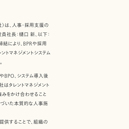
社）は、人事・採用支援の
員社長：樋口 新、以下：
締結により、BPRや採用
レントマネジメントシステム
。
やBPO、システム導入後
社はタレントマネジメント
強みをかけ合わせること
基づいた本質的な人事施
提供することで、組織の