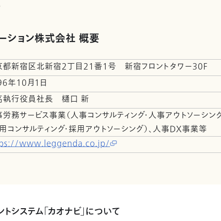
。
レーション株式会社 概要
京都新宿区北新宿2丁目21番1号 新宿フロントタワー30F
96年10月1日
高執行役員社長 樋口 新
事労務サービス事業（人事コンサルティング・人事アウトソーシング
採用コンサルティング・採用アウトソーシング）、人事DX事業等
ps://www.leggenda.co.jp/
ントシステム「カオナビ」について