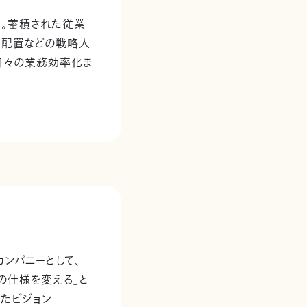
す。蓄積された従業
・配置などの戦略人
日々の業務効率化ま
ンパニーとして、
の仕様を変える」と
たビジョン