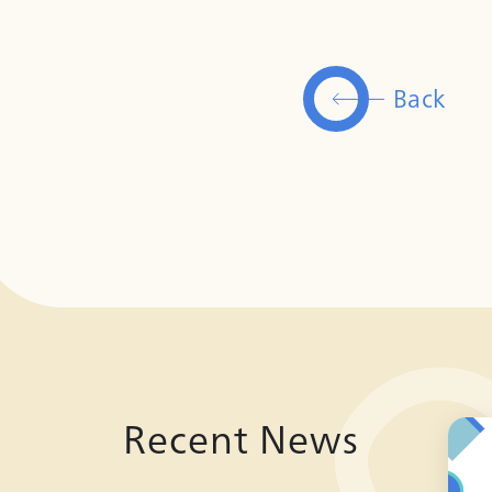
Back
Recent News