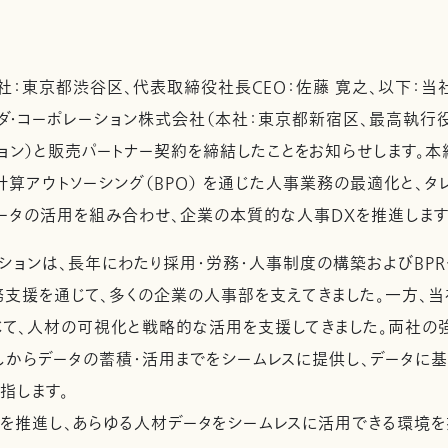
：東京都渋谷区、代表取締役社長CEO：佐藤 寛之、以下：当
ダ・コーポレーション株式会社（本社：東京都新宿区、最高執行役
ョン）と販売パートナー契約を締結したことをお知らせします。本
計算アウトソーシング（BPO） を通じた人事業務の最適化と、タ
データの活用を組み合わせ、企業の本質的な人事DXを推進します
ションは、長年にわたり採用・労務・人事制度の構築およびBPR
支援を通じて、多くの企業の人事部を支えてきました。一方、当
通じて、人材の可視化と戦略的な活用を支援してきました。両社の
しからデータの蓄積・活用までをシームレスに提供し、データに
指します。
推進し、あらゆる人材データをシームレスに活用できる環境を