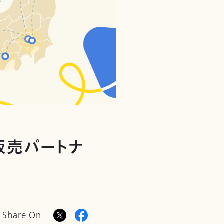
販売パートナ
Share On