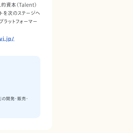
人的資本（Talent）
メントを次のステージへ
プラットフォーマー
vi.jp/
」の開発・販売・