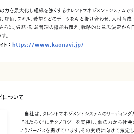
の力を最大化し組織を強くするタレントマネジメントシステムで
、評価、スキル、希望などのデータをAIと掛け合わせ、人材育成
。さらに、労務・勤怠管理の機能も備え、戦略的な意思決定から
す。
イト ：
https://www.kaonavi.jp/
ビについて
当社は、タレントマネジメントシステムのリーディングカ
「“はたらく”にテクノロジーを実装し、個の力から社会
いうパーパスを掲げています。その実現に向けて策定し