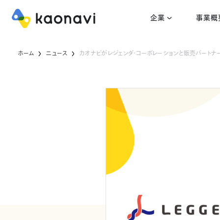
企業
事業概
ホーム
ニュース
カオナビがレジェンダ・コーポレーションと販売パートナ