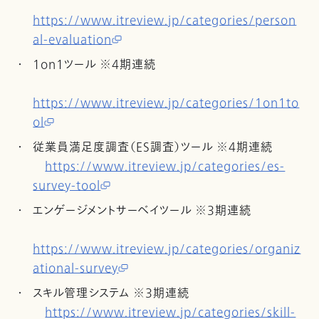
https://www.itreview.jp/categories/person
al-evaluation
1on1ツール ※4期連続
https://www.itreview.jp/categories/1on1to
ol
従業員満足度調査（ES調査）ツール ※4期連続
https://www.itreview.jp/categories/es-
survey-tool
エンゲージメントサーベイツール ※3期連続
https://www.itreview.jp/categories/organiz
ational-survey
スキル管理システム ※3期連続
https://www.itreview.jp/categories/skill-