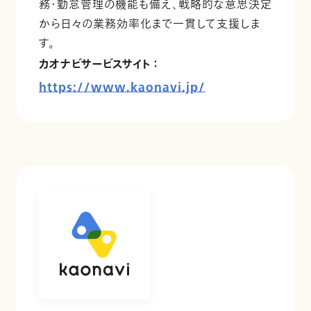
務・勤怠管理の機能も備え、戦略的な意思決定
から日々の業務効率化まで一貫して支援しま
す。
カオナビサービスサイト ：
https://www.kaonavi.jp/