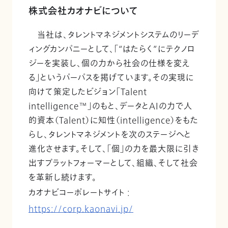
株式会社カオナビについて
当社は、タレントマネジメントシステムのリーデ
ィングカンパニーとして、「“はたらく”にテクノロ
ジーを実装し、個の力から社会の仕様を変え
る」というパーパスを掲げています。その実現に
向けて策定したビジョン「Talent
intelligence™」のもと、データとAIの力で人
的資本（Talent）に知性（intelligence）をもた
らし、タレントマネジメントを次のステージへと
進化させます。そして、「個」の力を最大限に引き
出すプラットフォーマーとして、組織、そして社会
を革新し続けます。
カオナビコーポレートサイト :
https://corp.kaonavi.jp/