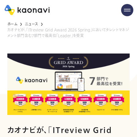
ホーム
ニュース
カオナビが、「ITreview Grid Award 2026 Spring」においてタレントマネジ
メント部門含む7部門で最高位「Leader」を受賞
カオナビが、「ITreview Grid