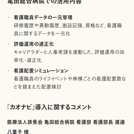
亀田総合病院での活用内容
看護職員データの一元管理
研修履歴や異動履歴、面談記録、資格など、看護職
員に関するデータを一元化
評価運用の適正化
キャリアラダーと人事考課を連動した、評価運用の効
率化・適正化
看護配置シミュレーション
看護職員のライフイベントや病棟ごとの看護配置数な
どを踏まえた配置検討
「カオナビ」導入に関するコメント
医療法人鉄蕉会 亀田総合病院 看護部 看護部長 渡邉
八重子 様