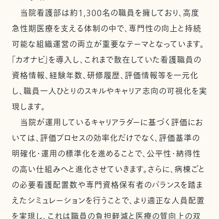
当院看護部は約1,300名の職員を擁しており、高度
急性期医療を支える体制の中で、専門性の向上と持続
可能な組織運営の両立が重要なテーマとなっています。
「カオナビ」を導入し、これまで散在していた看護職員の
資格情報、経験年数、研修履歴、評価情報等を一元化
し、職員一人ひとりのスキルやキャリア志向の可視化を実
現します。
当院が運用しているキャリアラダーに基づく評価にお
いては、評価プロセスの効率化だけでなく、評価基準の
明確化・運用の標準化を進めることで、公平性・納得性
の高い仕組みへと進化させていきます。さらに、病棟ごと
の必要看護配置数や専門資格保有者のバランスを踏ま
えたシミュレーションを行うことで、より適正な人員配置
を実現し、これは職員の負担軽減と医療の質向上の双