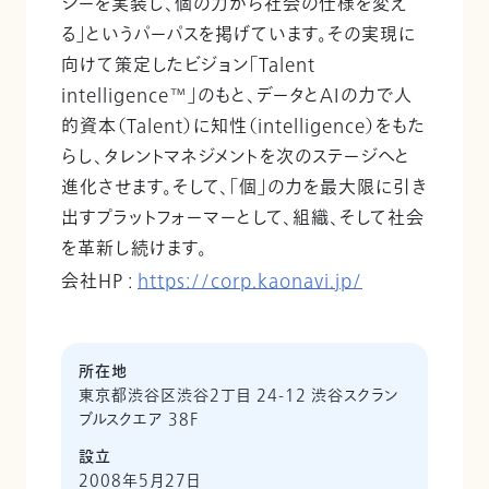
ジーを実装し、個の力から社会の仕様を変え
る」というパーパスを掲げています。その実現に
向けて策定したビジョン「Talent
intelligence™」のもと、データとAIの力で人
的資本（Talent）に知性（intelligence）をもた
らし、タレントマネジメントを次のステージへと
進化させます。そして、「個」の力を最大限に引き
出すプラットフォーマーとして、組織、そして社会
を革新し続けます。
会社HP :
https://corp.kaonavi.jp/
所在地
東京都渋谷区渋谷2丁目 24-12 渋谷スクラン
ブルスクエア 38F
設立
2008年5月27日