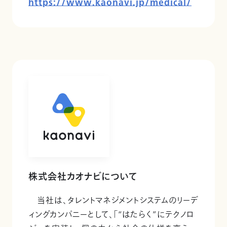
https://www.kaonavi.jp/medical/
株式会社カオナビについて
当社は、タレントマネジメントシステムのリーデ
ィングカンパニーとして、「“はたらく”にテクノロ