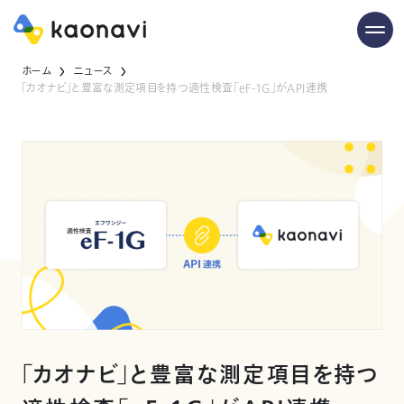
ホーム
ニュース
「カオナビ」と豊富な測定項目を持つ適性検査「eF-1G」がAPI連携
「カオナビ」と豊富な測定項目を持つ