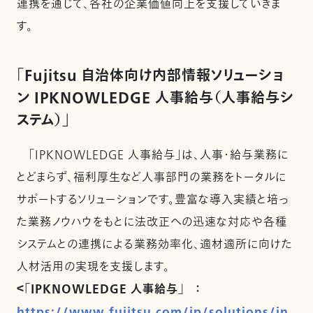
連携を通じて、各社の企業価値向上を支援していきま
す。
「Fujitsu 自治体向け内部情報ソリューショ
ン IPKNOWLEDGE 人事給与（人事給与シ
ステム）」
「IPKNOWLEDGE 人事給与」は、人事・給与業務に
とどまらず、福利厚生など人事部門の業務をトータルに
サポートするソリューションです。豊富な導入実績と培っ
た業務ノウハウをもとに法改正への迅速な対応や各種
システムとの連携による業務効率化、適材適所に向けた
人材活用の実現を支援します。
＜「IPKNOWLEDGE 人事給与」 ：
https://www.fujitsu.com/jp/solutions/in