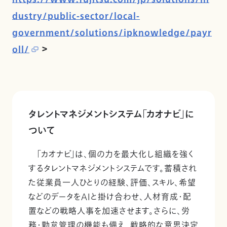
dustry/public-sector/local-
government/solutions/ipknowledge/payr
oll/
＞
タレントマネジメントシステム「カオナビ」に
ついて
「カオナビ」は、個の力を最大化し組織を強く
するタレントマネジメントシステムです。蓄積され
た従業員一人ひとりの経験、評価、スキル、希望
などのデータをAIと掛け合わせ、人材育成・配
置などの戦略人事を加速させます。さらに、労
務・勤怠管理の機能も備え、戦略的な意思決定