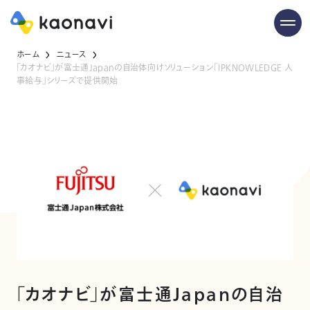
ホーム
ニュース
「カオナビ」が富士通Japanの自治体向けソリューション「IPKNOWLEDGE 人
事給与」シリーズで提供開始
「カオナビ」が富士通Japanの自治