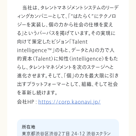
当社は、タレントマネジメントシステムのリーデ
ィングカンパニーとして、「“はたらく”にテクノロ
ジーを実装し、個の力から社会の仕様を変え
る」というパーパスを掲げています。その実現に
向けて策定したビジョン「Talent
intelligence™」のもと、データとAIの力で人
的資本（Talent）に知性（intelligence）をもた
らし、タレントマネジメントを次のステージへと
進化させます。そして、「個」の力を最大限に引き
出すプラットフォーマーとして、組織、そして社会
を革新し続けます。
会社HP :
https://corp.kaonavi.jp/
所在地
東京都渋谷区渋谷2丁目 24-12 渋谷スクラン