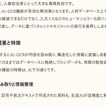
く、人事担当者にとって大きな業務負担です。
AI-OCR機能が有効な解決策となります。人材データベース上
を軽減できるだけでなく、入力ミスなどのヒューマンエラーも防ぐ
促進し、データに基づくタレントマネジメントの実行を後押ししま
の概要と特徴
するとAI-OCRが内容を読み取り、構造化した情報に変換し自
そのままではデータベースに格納しづらいデータも、情報の取
本機能の特徴は、以下の通りです。
読み取りと情報整理
、記号や長文テキストで作成された資料も、生成AIが高精度に