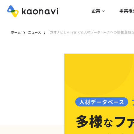
企業
事業概
ホーム
ニュース
「カオナビ」、AI-OCRで人材データベースへの情報登録