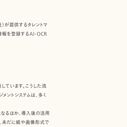
社）が提供するタレントマ
報を登録するAI-OCR
。
しています。こうした流
ジメントシステムは、多く
なるほか、導入後の活用
は、未だに紙や画像形式で