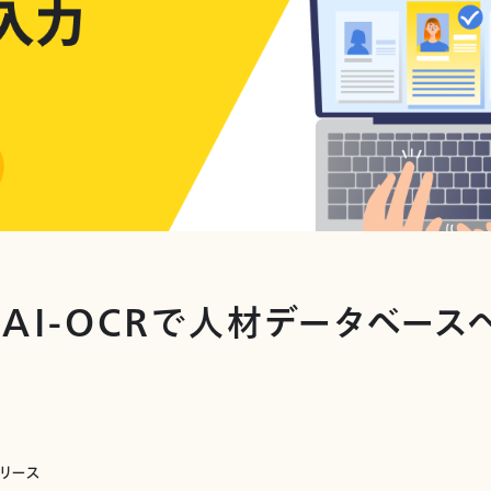
、AI-OCRで人材データベー
リリース