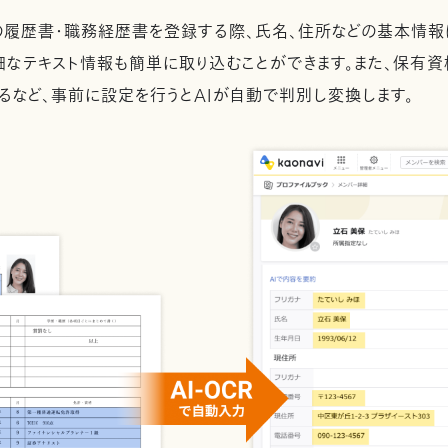
履歴書・職務経歴書を登録する際、氏名、住所などの基本情報
細なテキスト情報も簡単に取り込むことができます。また、保有
るなど、事前に設定を行うとAIが自動で判別し変換します。