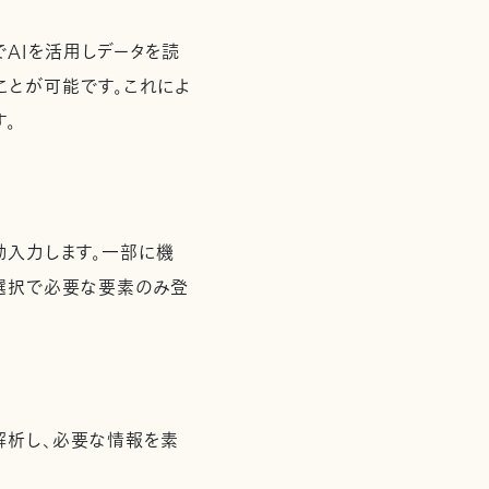
でAIを活用しデータを読
ことが可能です。これによ
す。
動入力します。一部に機
捨選択で必要な要素のみ登
解析し、必要な情報を素