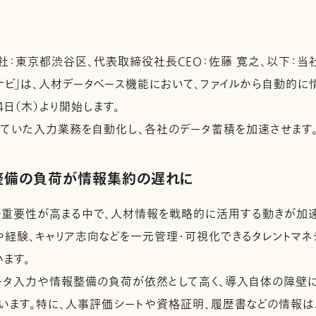
：東京都渋谷区、代表取締役社長CEO：佐藤 寛之、以下：当
ナビ」は、人材データベース機能において、ファイルから自動的に情
4日（木）より開始します。
ていた入力業務を自動化し、各社のデータ蓄積を加速させます
整備の負荷が情報集約の遅れに
重要性が高まる中で、人材情報を戦略的に活用する動きが加速
や経験、キャリア志向などを一元管理・可視化できるタレントマネ
ます。
タ入力や情報整備の負荷が依然として高く、導入自体の障壁に
います。特に、人事評価シートや資格証明、履歴書などの情報