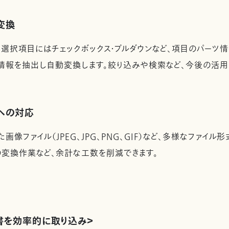
変換
、選択項目にはチェックボックス・プルダウンなど、項目のパーツ
た情報を抽出し自動変換します。絞り込みや検索など、今後の活
への対応
、また画像ファイル（JPEG、JPG、PNG、GIF）など、多様なファ
の変換作業など、余計な工数を削減できます。
書を効率的に取り込み＞