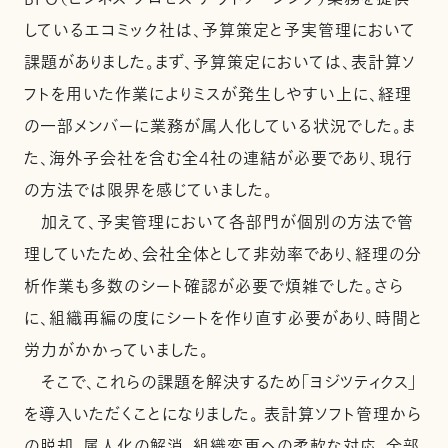
しているエコミック社は、予算策定と予実管理において
課題がありました。まず、予算策定においては、表計算ソ
フトを用いた作業によりミスが発生しやすい上に、経理
の一部メンバーに業務が属人化している状況でした。ま
た、海外子会社を含む全4社の連結が必要であり、現行
の方法では限界を感じていました。
加えて、予実管理において各部門が個別の方法で管
理していたため、会社全体として非効率であり、経理の分
析作業も多数のシート確認が必要で煩雑でした。さら
に、組織再編の度にシートを作り直す必要があり、時間と
労力がかかっていました。
そこで、これらの課題を解決するため「ヨジツティクス」
を導入いただくことになりました。 表計算ソフト管理から
の脱却、属人化の解消、組織変更への柔軟な対応、全部