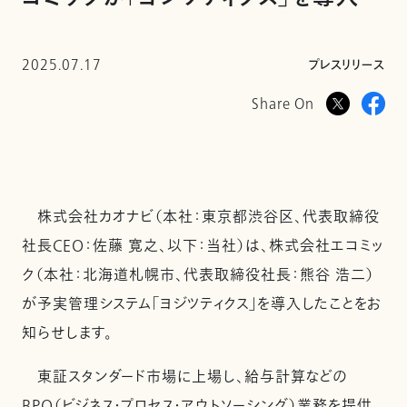
2025.07.17
プレスリリース
Share On
株式会社カオナビ（本社：東京都渋谷区、代表取締役
社長CEO：佐藤 寛之、以下：当社）は、株式会社エコミッ
ク（本社：北海道札幌市、代表取締役社長：熊谷 浩二）
が予実管理システム「ヨジツティクス」を導入したことをお
知らせします。
東証スタンダード市場に上場し、給与計算などの
BPO（ビジネス・プロセス・アウトソーシング）業務を提供