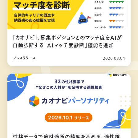
「カオナビ」、募集ポジションとのマッチ度をAIが
自動診断する「AIマッチ度診断」機能を追加
プレスリリース
2026.08.04
性格データで適材適所の精度を高める、適性検