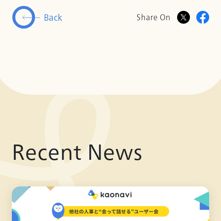
Back
Share On
Recent News