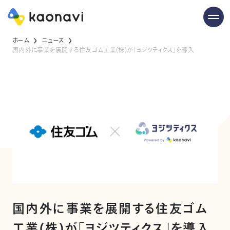
ホーム
ニュース
国内外に事業を展開する住友ゴム工業(株)が「ヨジツティクス」を導入
国内外に事業を展開する住友ゴム
工業(株)が「ヨジツティクス」を導入