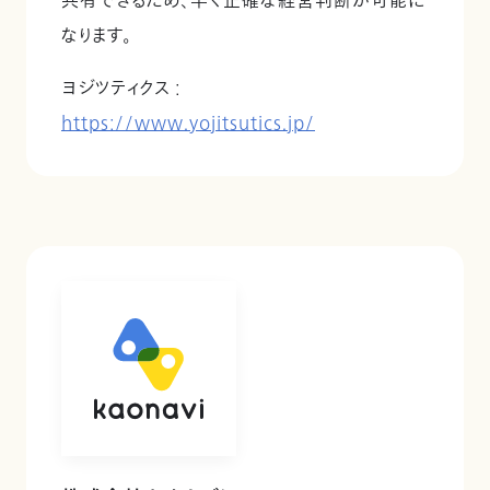
共有できるため、早く正確な経営判断が可能に
なります。
ヨジツティクス :
https://www.yojitsutics.jp/