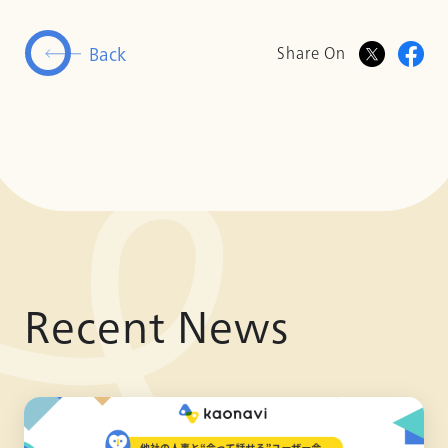
Back
Share On
Recent News