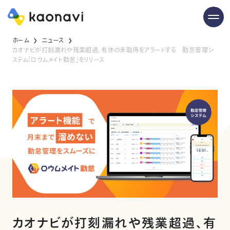
ホーム
ニュース
カオナビが打刻漏れや残業超過、有休の未取得をアラートする 勤怠管理シ
ステム「ロウムメイト勤怠」をリリース
カオナビが打刻漏れや残業超過、有