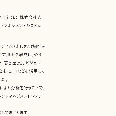
：当社）は、株式会社壱
トマネジメントシステム
で"食の楽しさと感動"を
企業風土を醸成し、やり
針「壱番屋長期ビジョン
もに、ITなどを活用して
した。
により分析を行うことで、
ントマネジメントシステ
してまいります。