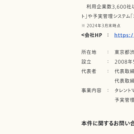
利用企業数3,600社
ト」や予実管理システム
※ 2024年3月末時点
＜会社HP ：
https:
所在地
：
東京都渋
設立
：
2008年
代表者
：
代表取締
代表取締役
事業内容
：
タレント
予実管理
本件に関するお問い