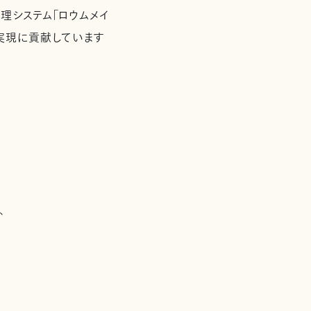
管理システム「ロウムメイ
実現に貢献しています
、