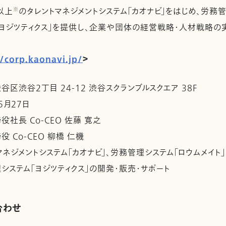
以上
※
のタレントマネジメントシステム「カオナビ」をはじめ、労務
「ヨジツティクス」を提供し、企業や団体の経営戦略・人材戦略の
//corp.kaonavi.jp/
＞
谷区渋谷2丁目 24-12 渋谷スクランブルスクエア 38F
5月27日
役社長 Co-CEO 佐藤 寛之
 Co-CEO 柳橋 仁機
マネジメントシステム「カオナビ」、労務管理システム「ロウムメイト」
システム「ヨジツティクス」の開発・販売・サポート
合わせ