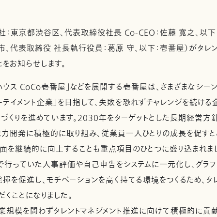
：東京都渋谷区、代表取締役社長 Co-CEO：佐藤 寛之、以下
市、代表取締役 社長執行役員：葛原 守、以下：壱番屋）がタレン
とをお知らせします。
ウス CoCo壱番屋」などを展開する壱番屋は、さまざまなシーン
ーテイメント企業」を目指して、失敗を恐れずチャレンジを続ける
づくりを進めています。2030年をターゲットとした長期経営方
の能力開発に積極的に取り組み、従業員一人ひとりの成長を促すとと
面を継続的に向上することも重点項目のひとつに盛り込まれま
行っていた人事評価や自己申告をシステムに一元化し、グラフ
揮を促進し、モチベーションを高く持てる環境をつくるため、タレ
だくことになりました。
規模を問わずタレントマネジメント推進に向けて積極的に貢献