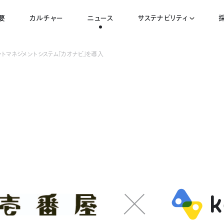
要
カルチャー
ニュース
サステナビリティ
ントマネジメントシステム「カオナビ」を導入