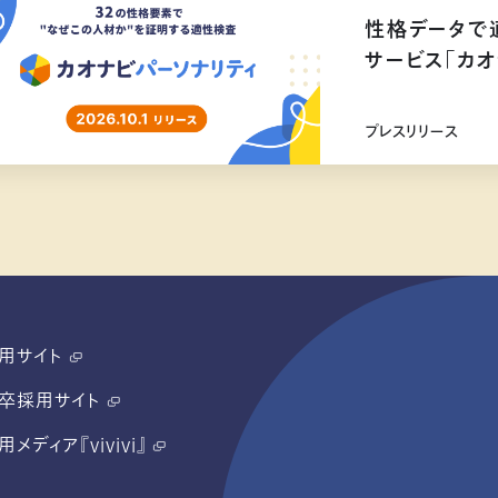
性格データで
サービス「カオ
リリース
プレスリリース
用サイト
卒採用サイト
用メディア『vivivi』