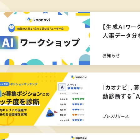
【生成AIワー
人事データ分
お知らせ
「カオナビ」、
動診断する「
プレスリリース