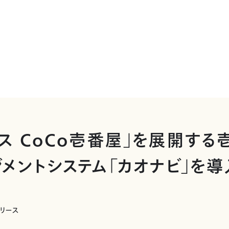
ウス CoCo壱番屋」を展開する
ジメントシステム「カオナビ」を導
リリース