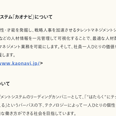
ステム「カオナビ」について
性・才能を発掘し、戦略人事を加速させるタレントマネジメント
ルなどの人材情報を一元管理して可視化することで、最適な人材
マネジメント業務を可能にします。そして、社員一人ひとりの価値
します。
www.kaonavi.jp/
＞
ついて
ントシステムのリーディングカンパニーとして、「“はたらく”にテ
る」というパーパスの下、テクノロジーによって一人ひとりの個
様な働き方ができる社会を目指しています。