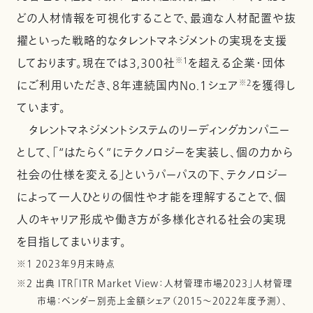
どの人材情報を可視化することで、最適な人材配置や抜
擢といった戦略的なタレントマネジメントの実現を支援
しております。現在では3,300社
※1
を超える企業・団体
にご利用いただき、8年連続国内No.1シェア
※2
を獲得し
ています。
タレントマネジメントシステムのリーディングカンパニー
として、「“はたらく”にテクノロジーを実装し、個の力から
社会の仕様を変える」というパーパスの下、テクノロジー
によって一人ひとりの個性や才能を理解することで、個
人のキャリア形成や働き方が多様化される社会の実現
を目指してまいります。
※1 2023年9月末時点
※2 出典 ITR「ITR Market View：人材管理市場2023」人材管理
市場：ベンダー別売上金額シェア（2015～2022年度予測）、