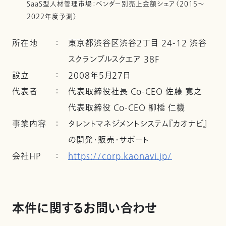
SaaS型人材管理市場：ベンダー別売上金額シェア（2015～
2022年度予測）
所在地
：
東京都渋谷区渋谷2丁目 24-12 渋谷
スクランブルスクエア 38F
設立
：
2008年5月27日
代表者
：
代表取締役社長 Co-CEO 佐藤 寛之
代表取締役 Co-CEO 柳橋 仁機
事業内容
：
タレントマネジメントシステム『カオナビ』
の開発・販売・サポート
会社ＨＰ
：
https://corp.kaonavi.jp/
本件に関するお問い合わせ