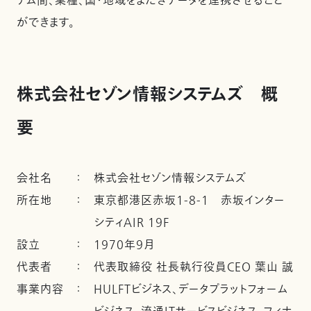
テム間、業種、国・地域をまたぎデータを連携させること
ができます。
株式会社セゾン情報システムズ 概
要
会社名
：
株式会社セゾン情報システムズ
所在地
：
東京都港区赤坂1-8-1 赤坂インター
シティAIR 19F
設立
：
1970年9月
代表者
：
代表取締役 社長執行役員CEO 葉山 誠
事業内容
：
HULFTビジネス、データプラットフォーム