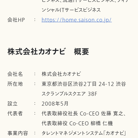
ビジネス、流通ITサービスビジネス、フィナ
ンシャルITサービスビジネス
会社ＨＰ
：
https://home.saison.co.jp/
株式会社カオナビ 概要
会社名
：
株式会社カオナビ
所在地
：
東京都渋谷区渋谷2丁目 24-12 渋谷
スクランブルスクエア 38F
設立
：
2008年5月
代表者
：
代表取締役社長 Co-CEO 佐藤 寛之、
代表取締役 Co-CEO 柳橋 仁機
事業内容
：
タレントマネジメントシステム「カオナビ」