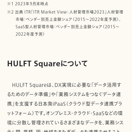
※1 2023年9月末時点
※2 出典 ITR「ITR Market View：人材管理市場2023」人材管理
市場：ベンダー別売上金額シェア（2015～2022年度予測）、
SaaS型人材管理市場：ベンダー別売上金額シェア（2015～
2022年度予測）
HULFT Squareについて
HULFT Squareは、DX実現に必要な「データ活用す
るためのデータ準備」や「業務システムをつなぐデータ連
携」を支援する日本発iPaaS（クラウド型データ連携プラ
ットフォーム）です。オンプレミス・クラウド・SaaSなどの環
境に分散し管理されているさまざまなデータを、業務シス