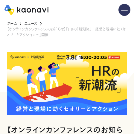
ホーム
ニュース
【オンラインカンファレンスのお知らせ】「HRの『新潮流』－経営と現場に効くセ
オリーとアクション－」開催
【オンラインカンファレンスのお知ら