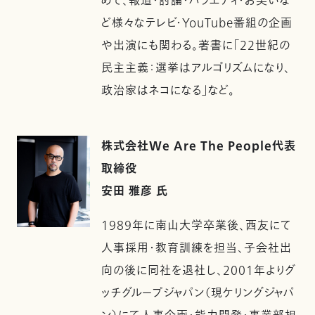
めて、報道・討論・バラエティ・お笑いな
ど様々なテレビ・YouTube番組の企画
や出演にも関わる。著書に「22世紀の
民主主義：選挙はアルゴリズムになり、
政治家はネコになる」など。
株式会社We Are The People代表
取締役
安田 雅彦 氏
1989年に南山大学卒業後、西友にて
人事採用・教育訓練を担当、子会社出
向の後に同社を退社し、2001年よりグ
ッチグループジャパン（現ケリングジャパ