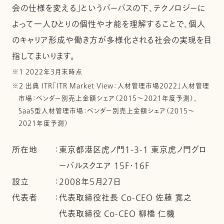
会の仕様を変える」というパーパスの下、テクノロジーに
よって一人ひとりの個性や才能を理解することで、個人
のキャリア形成や働き方が多様化される社会の実現を目
指してまいります。
※1 2022年3月末時点
※2 出典 ITR「ITR Market View：人材管理市場2022」人材管理
市場：ベンダー別売上金額シェア（2015～2021年度予測）、
SaaS型人材管理市場：ベンダー別売上金額シェア（2015～
2021年度予測）
所在地
：
東京都港区虎ノ門1-3-1 東京虎ノ門グロ
ーバルスクエア 15F・16F
設立
：
2008年5月27日
代表者
：
代表取締役社長 Co-CEO 佐藤 寛之
代表取締役 Co-CEO 柳橋 仁機