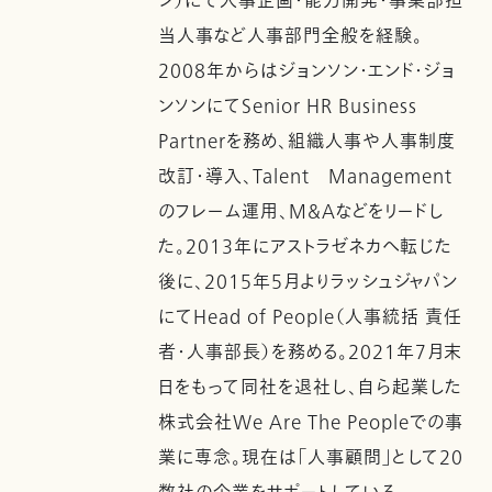
ン）にて人事企画・能力開発・事業部担
当人事など人事部門全般を経験。
2008年からはジョンソン・エンド・ジョ
ンソンにてSenior HR Business
Partnerを務め、組織人事や人事制度
改訂・導入、Talent Management
のフレーム運用、M&Aなどをリードし
た。2013年にアストラゼネカへ転じた
後に、2015年5月よりラッシュジャパン
にてHead of People（人事統括 責任
者・人事部長）を務める。2021年7月末
日をもって同社を退社し、自ら起業した
株式会社We Are The Peopleでの事
業に専念。現在は「人事顧問」として20