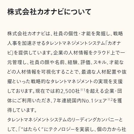
株式会社カオナビについて
株式会社カオナビは、社員の個性・才能を発掘し、戦略
人事を加速させるタレントマネジメントシステム「カオナ
ビ」を提供しています。企業の人材情報をクラウド上で一
元管理し、社員の顔や名前、経験、評価、スキル、才能な
どの人材情報を可視化することで、最適な人材配置や抜
擢といった戦略的なタレントマネジメントの実現を支援
しております。現在では約2,500社
※1
を超える企業・団
体にご利用いただき、7年連続国内No.1シェア
※2
を獲
得しています。
タレントマネジメントシステムのリーディングカンパニーと
して、「“はたらく”にテクノロジーを実装し、個の力から社