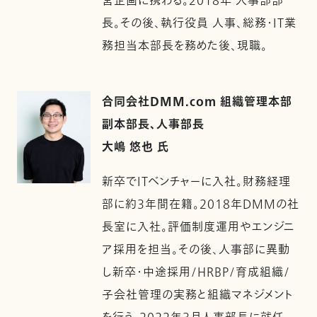
営企画に携わる。2018年 人事部部
長。その後、執行役員 人事、総務・IT業
務担当本部長を務めた後、現職。
合同会社DMM.com 組織管理本部
副本部長、人事部長
大嶋 悠也 氏
新卒でITベンチャーに入社。財務経理
部に約3年間在籍。2018年DMMの社
長室に入社。評価制度運用やエンジニ
ア採用を担当。その後、人事部に異動
し新卒・中途採用/HRBP/育成組織/
子会社管理の実務と組織マネジメント