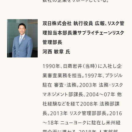
数社の企業をサポートしている。
双日株式会社 執行役員 広報、リスク管
理担当本部長兼サプライチェーンリスク
管理部長
河西 敏章 氏
1990年、日商岩井（当時）に入社し企
業審査業務を担当。1997年、ブラジル
駐在 審査・法務。2003年 法務・リスク
マネジメント部課長、2004～07年 他
社経験などを経て2008年 法務部課
長。2013年 リスク管理部部長。2016
～18年 ニューヨークに駐在し米州経