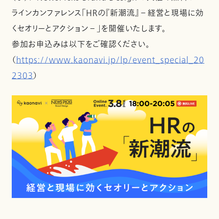
ラインカンファレンス「HRの『新潮流』－経営と現場に効
くセオリーとアクション－」を開催いたします。
参加お申込みは以下をご確認ください。
（
https://www.kaonavi.jp/lp/event_special_20
2303
）