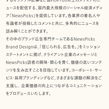
するオリジナル記事など国内外100以上のメディアのニ
ュースを配信する、国内最大規模のソーシャル経済メディ
ア「NewsPicks」を提供しています。各業界の著名人や
有識者が投稿したコメントと共に、多角的にニュースを
読み解くことができます。
その中のブランド広告専門チームであるNewsPicks
Brand Designは、「信じられる、広告を。」をミッション
ステートメントに掲げ、クライアント企業のメッセージと
NewsPicks読者の興味・関心を貫く、価値の高いコンテ
ンツを生み出すことを目指しています。コーポレート・サー
ビス・採用ブランディングなど、さまざまな課題の解決をご
支援し、 企業価値の向上につながるコミュニケーション
をプロデュースいたします。