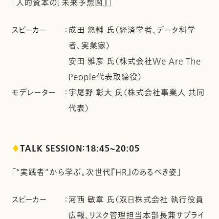
「人的資本の『未来予想図』」
スピーカー
：
成田 悠輔 氏（経済学者、データ科学
者、実業家）
安田 雅彦 氏（株式会社We Are The
People代表取締役）
モデレーター
：
宇尾野 彰大 氏（株式会社事業人 共同
代表）
♦
TALK SESSION：18:45~20:05
「“実践者”から学ぶ。次世代『HR』のあるべき姿」
スピーカー
：
河西 敏章 氏（双日株式会社 執行役員
広報、リスク管理担当本部長兼サプライ