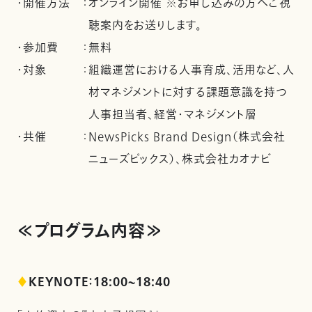
・開催方法
：
オンライン開催 ※お申し込みの方へご視
聴案内をお送りします。
・参加費
：
無料
・対象
：
組織運営における人事育成、活用など、人
材マネジメントに対する課題意識を持つ
人事担当者、経営・マネジメント層
・共催
：
NewsPicks Brand Design（株式会社
ニューズピックス）、株式会社カオナビ
≪プログラム内容≫
♦
KEYNOTE：18:00~18:40