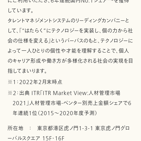
にご利用いただき、6年連続国内No.1シェア
を獲得
しています。
タレントマネジメントシステムのリーディングカンパニーと
して、「“はたらく”にテクノロジーを実装し、個の力から社
会の仕様を変える」というパーパスのもと、テクノロジーに
よって一人ひとりの個性や才能を理解することで、個人
のキャリア形成や働き方が多様化される社会の実現を目
指してまいります。
※１：2022年2月末時点
※２：出典 ITR「ITR Market View:人材管理市場
2021」人材管理市場-ベンター別売上金額シェアで6
年連続1位（2015～2020年度予測）
所在地 ： 東京都港区虎ノ門1-3-1 東京虎ノ門グロ
ーバルスクエア 15F・16F