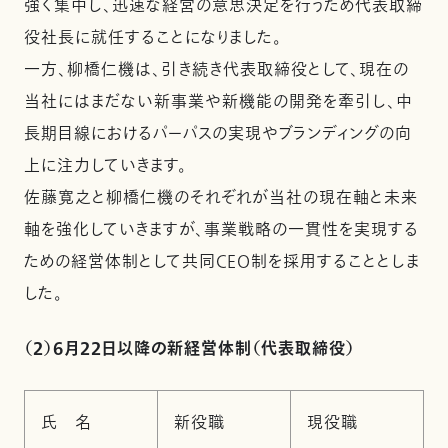
強く集中し、迅速な経営の意思決定を行うため代表取締
役社長に就任することになりました。
一方、柳橋仁機は、引き続き代表取締役として、現在の
当社にはまだない新事業や新機能の開発を牽引し、中
長期目線におけるパーパスの実現やブランディングの向
上に注力していきます。
佐藤寛之と柳橋仁機のそれぞれが当社の現在軸と未来
軸を強化していきますが、事業戦略の一貫性を実現する
ための経営体制として共同CEO制を採用することとしま
した。
（２）6月22日以降の新経営体制（代表取締役）
氏 名
新役職
現役職