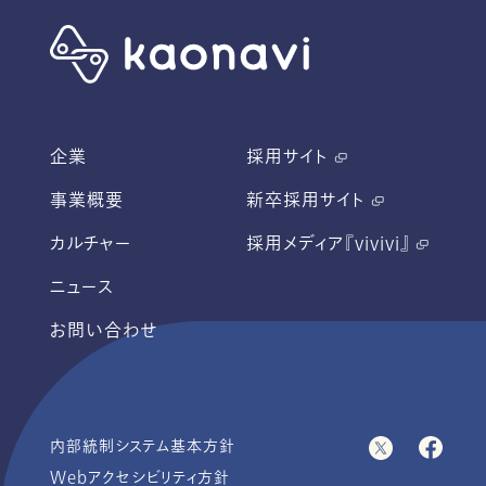
企業
採用サイト
事業概要
新卒採用サイト
カルチャー
採用メディア『vivivi』
ニュース
お問い合わせ
内部統制システム基本方針
Webアクセシビリティ方針