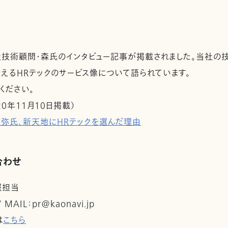
社技術顧問・森氏のインタビュー記事が掲載されました。当社の
えるHRテックのサービス像について語られています。
ください。
0年11月10日掲載）
弥氏、新天地にHRテックを選んだ理由
合わせ
報担当
 / MAIL：pr@kaonavi.jp
は
こちら