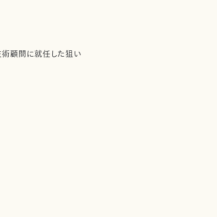
技術顧問に就任した狙い