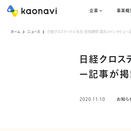
企業
事業概
ホーム
ニュース
日経クロステックに当社 技術顧問 森氏のインタビュー
日経クロス
ー記事が掲
2020.11.10
お知ら