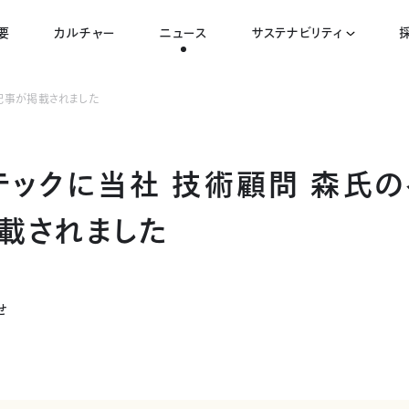
要
カルチャー
ニュース
サステナビリティ
記事が掲載されました
テックに当社 技術顧問 森氏の
載されました
せ