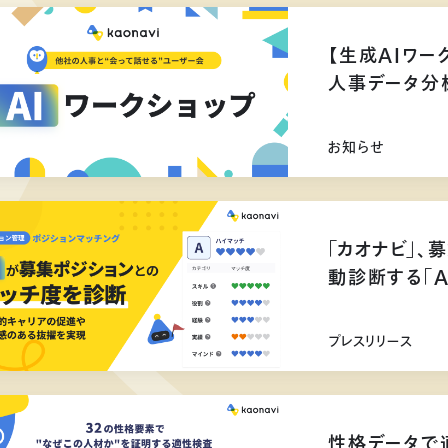
【生成AIワー
人事データ分
お知らせ
「カオナビ」、
動診断する「
プレスリリース
性格データで