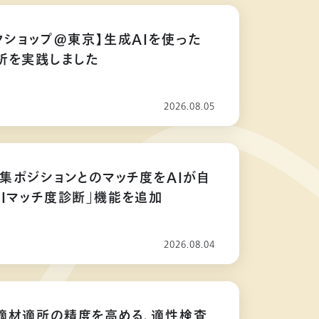
クショップ@東京】生成AIを使った
析を実践しました
2026.08.05
募集ポジションとのマッチ度をAIが自
AIマッチ度診断」機能を追加
2026.08.04
適材適所の精度を高める、適性検査