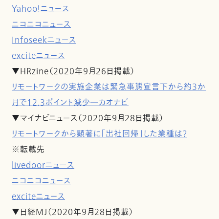
Yahoo！ニュース
ニコニコニュース
Infoseekニュース
exciteニュース
▼HRzine（2020年９月26日掲載）
リモートワークの実施企業は緊急事態宣言下から約3か
月で12.3ポイント減少―カオナビ
▼マイナビニュース（2020年９月28日掲載）
リモートワークから顕著に「出社回帰」した業種は?
※転載先
livedoorニュース
ニコニコニュース
exciteニュース
▼日経MJ（2020年９月2８日掲載）