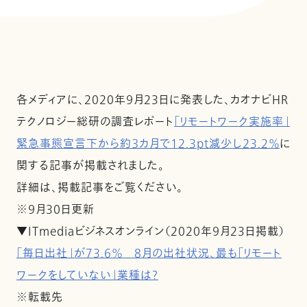
各メディアに、2020年９月23日に発表した、カオナビHR
テクノロジー総研の調査レポート
「リモートワーク実施率」
緊急事態宣言下から約３カ月で12.3pt減少し23.2％
に
関する記事が掲載されました。
詳細は、掲載記事をご覧ください。
※９月30日更新
▼ITmediaビジネスオンライン（2020年９月23日掲載）
「毎日出社」が73.6％ 8月の出社状況、最も「リモート
ワークをしていない」業種は？
※転載先