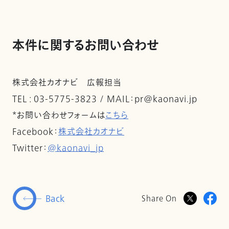
本件に関するお問い合わせ
株式会社カオナビ 広報担当
TEL : 03-5775-3823 / MAIL：pr@kaonavi.jp
*お問い合わせフォームは
こちら
Facebook：
株式会社カオナビ
Twitter：
@kaonavi_jp
Back
Share On