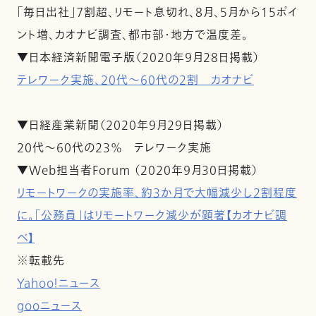
「毎日出社」７割超、リモート息切れ、８月、５月から１５ポイ
ント増、カオナビ調査、都市部・地方で温度差。
▼日本経済新聞電子版（2020年９月28日掲載）
テレワーク実施、20代～60代の2割 カオナビ
▼日経産業新聞（2020年９月29日掲載）
20代～60代の23％ テレワーク実施
▼Web担当者Forum （2020年９月30日掲載）
リモートワークの実施率、約3か月で大幅減少し2割程度
に。「公務員」はリモートワーク減少が顕著【カオナビ調
べ】
※転載先
Yahoo！ニュース
gooニュース