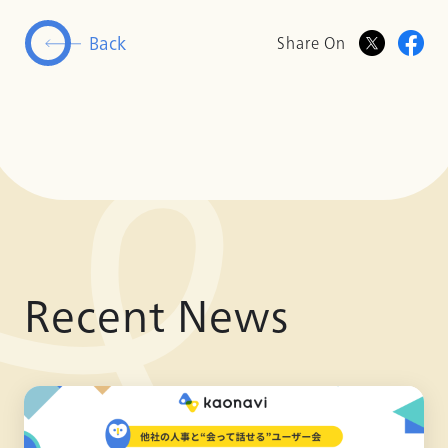
Back
Share On
Recent News