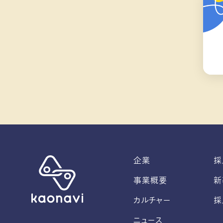
企業
採
事業概要
新
カルチャー
採
ニュース