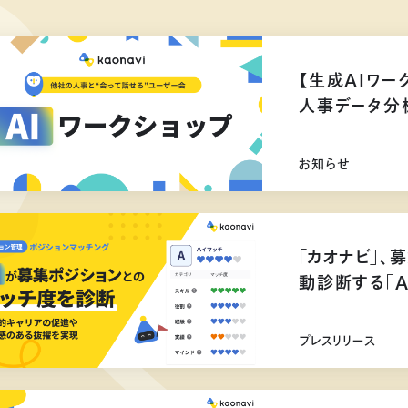
【生成AIワー
人事データ分
お知らせ
「カオナビ」、
動診断する「
プレスリリース