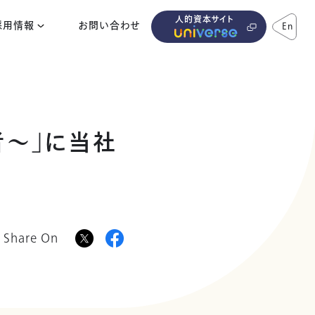
人的資本サイト
採用情報
お問い合わせ
En
者～」に当社
Share On