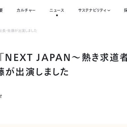
要
カルチャー
ニュース
サステナビリティ
副社長・佐藤が出演しました
「NEXT JAPAN～熱き求道
藤が出演しました
せ