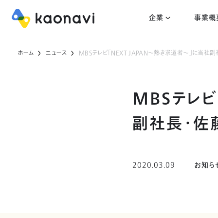
企業
事業概
ホーム
ニュース
MBSテレビ「NEXT JAPAN～熱き求道者～」に当社
MBSテレビ
副社長・佐
2020.03.09
お知ら