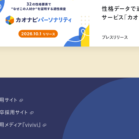
性格データで
サービス「カオ
リリース
プレスリリース
用サイト
卒採用サイト
用メディア『vivivi』