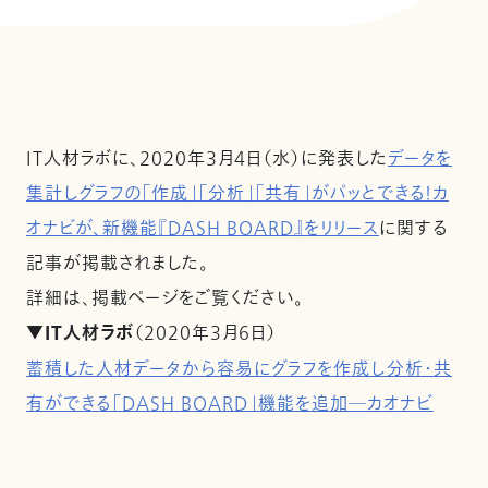
IT人材ラボに、2020年3月4日（水）に発表した
データを
集計しグラフの「作成」「分析」「共有」がパッとできる！カ
オナビが、新機能『DASH BOARD』をリリース
に関する
記事が掲載されました。
詳細は、掲載ページをご覧ください。
▼IT人材ラボ
（2020年3月6日）
蓄積した人材データから容易にグラフを作成し分析・共
有ができる「DASH BOARD」機能を追加―カオナビ