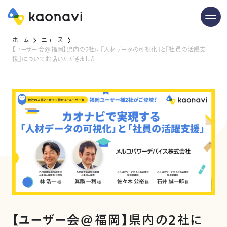
ホーム
ニュース
【ユーザー会@福岡】県内の2社に「人材データの可視化」と「社員の活躍支
援」についてお話いただきました
【ユーザー会@福岡】県内の2社に