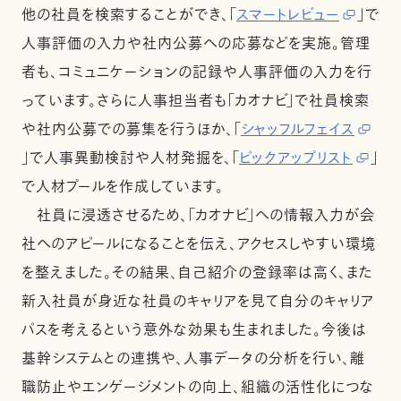
他の社員を検索することができ、「
スマートレビュー
」で
人事評価の入力や社内公募への応募などを実施。管理
者も、コミュニケーションの記録や人事評価の入力を行
っています。さらに人事担当者も「カオナビ」で社員検索
や社内公募での募集を行うほか、「
シャッフルフェイス
」で人事異動検討や人材発掘を、「
ピックアップリスト
」
で人材プールを作成しています。
社員に浸透させるため、「カオナビ」への情報入力が会
社へのアピールになることを伝え、アクセスしやすい環境
を整えました。その結果、自己紹介の登録率は高く、また
新入社員が身近な社員のキャリアを見て自分のキャリア
パスを考えるという意外な効果も生まれました。今後は
基幹システムとの連携や、人事データの分析を行い、離
職防止やエンゲージメントの向上、組織の活性化につな