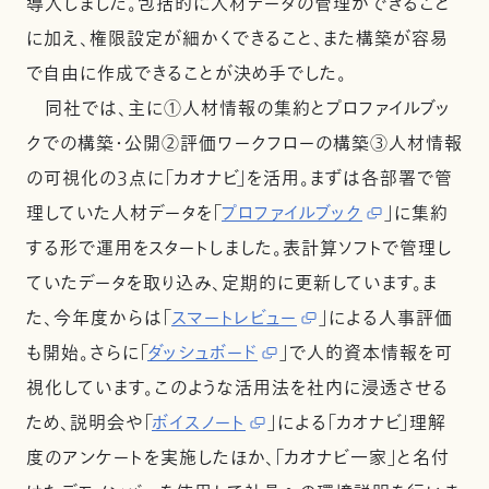
導入しました。包括的に人材データの管理ができること
に加え、権限設定が細かくできること、また構築が容易
で自由に作成できることが決め手でした。
同社では、主に①人材情報の集約とプロファイルブッ
クでの構築・公開②評価ワークフローの構築③人材情報
の可視化の3点に「カオナビ」を活用。まずは各部署で管
理していた人材データを「
プロファイルブック
」に集約
する形で運用をスタートしました。表計算ソフトで管理し
ていたデータを取り込み、定期的に更新しています。ま
た、今年度からは「
スマートレビュー
」による人事評価
も開始。さらに「
ダッシュボード
」で人的資本情報を可
視化しています。このような活用法を社内に浸透させる
ため、説明会や「
ボイスノート
」による「カオナビ」理解
度のアンケートを実施したほか、「カオナビ一家」と名付