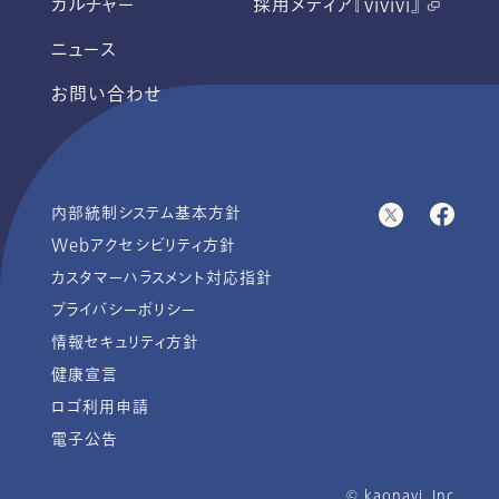
カルチャー
採用メディア『vivivi』
ニュース
お問い合わせ
内部統制システム基本方針
Webアクセシビリティ方針
カスタマーハラスメント対応指針
プライバシーポリシー
情報セキュリティ方針
健康宣言
ロゴ利用申請
電子公告
© ︎kaonavi, Inc