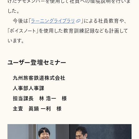
けたデモメンバーを使用して社員への環境説明を行いま
した。
今後は「
ラーニングライブラリ
」による社員教育や、
「ボイスノート」を使用した教育訓練記録なども計画して
います。
ユーザー登壇セミナー
九州旅客鉄道株式会社
人事部人事課
担当課長 林 浩一 様
主査 眞鍋 一利 様