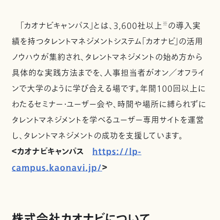
「カオナビキャンパス」とは、3,600社以上
※
の導入実
績を持つタレントマネジメントシステム「カオナビ」の活用
ノウハウが集約され、タレントマネジメントの始め方から
具体的な実践方法までを、人事担当者がオン／オフライ
ンで大学のように学び合える場です。年間100回以上に
わたるセミナー・ユーザー会や、時間や場所に縛られずに
タレントマネジメントを学べるユーザー専用サイトを運営
し、タレントマネジメントの成功を支援しています。
＜カオナビキャンパス
https://lp-
campus.kaonavi.jp/
＞
株式会社カオナビについて