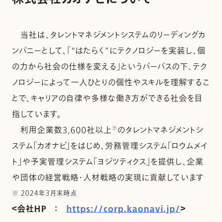
当社は、タレントマネジメントシステムのリーディングカ
ンパニーとして、「“はたらく”にテクノロジーを実装し、個
の力から社会の仕様を変える」というパーパスの下、テク
ノロジーによって一人ひとりの個性やスキルを理解するこ
とで、キャリアの自律や多様な働き方ができる社会を目
指しています。
利用企業数3,600社以上
※
のタレントマネジメントシ
ステム「カオナビ」をはじめ、労務管理システム「ロウムメイ
ト」や予実管理システム「ヨジツティクス」を提供し、企業
や団体の経営戦略・人材戦略の実現に貢献しています
※ 2024年3月末時点
＜会社HP ：
https://corp.kaonavi.jp/
＞