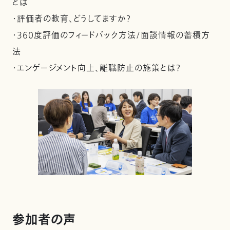
とは
・評価者の教育、どうしてますか？
・360度評価のフィードバック方法/面談情報の蓄積方
法
・エンゲージメント向上、離職防止の施策とは？
参加者の声