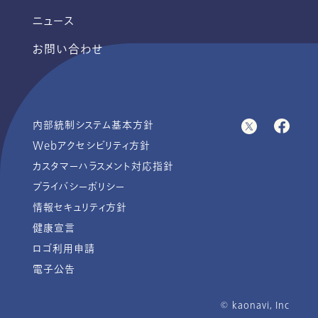
ニュース
お問い合わせ
内部統制システム基本方針
Webアクセシビリティ方針
カスタマーハラスメント対応指針
プライバシーポリシー
情報セキュリティ方針
健康宣言
ロゴ利用申請
電子公告
© ︎kaonavi, Inc