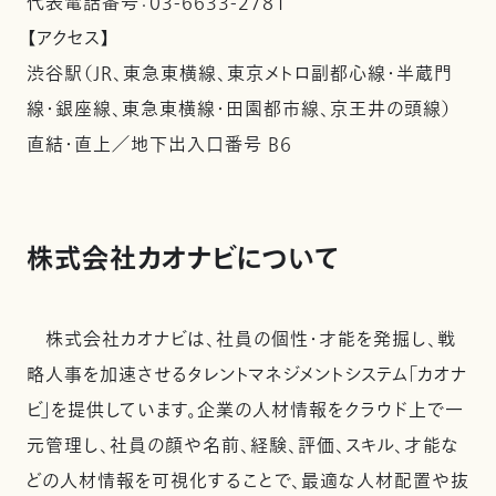
代表電話番号：03-6633-2781
【アクセス】
渋谷駅（JR、東急東横線、東京メトロ副都心線・半蔵門
線・銀座線、東急東横線・田園都市線、京王井の頭線）
直結・直上／地下出入口番号 B6
株式会社カオナビについて
株式会社カオナビは、社員の個性・才能を発掘し、戦
略人事を加速させるタレントマネジメントシステム「カオナ
ビ」を提供しています。企業の人材情報をクラウド上で一
元管理し、社員の顔や名前、経験、評価、スキル、才能な
どの人材情報を可視化することで、最適な人材配置や抜