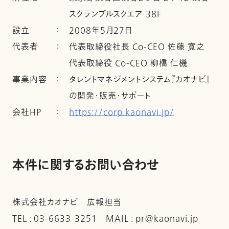
スクランブルスクエア 38F
設立
：
2008年5月27日
代表者
：
代表取締役社長 Co-CEO 佐藤 寛之
代表取締役 Co-CEO 柳橋 仁機
事業内容
：
タレントマネジメントシステム『カオナビ』
の開発・販売・サポート
会社ＨＰ
：
https://corp.kaonavi.jp/
本件に関するお問い合わせ
株式会社カオナビ 広報担当
TEL : 03-6633-3251 MAIL : pr@kaonavi.jp