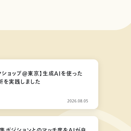
クショップ@東京】生成AIを使った
析を実践しました
2026.08.05
募集ポジションとのマッチ度をAIが自