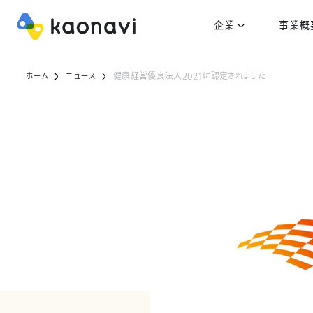
企業
事業概
ホーム
ニュース
健康経営優良法人2021に認定されました