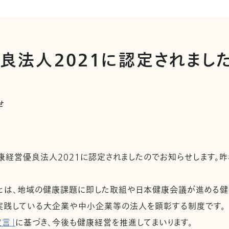
良法人2021に認定されまし
せ
康経営優良法人2021に認定されましたのでお知らせします。昨
とは、地域の健康課題に即した取組や日本健康会議が進める健
実践している大企業や中小企業等の法人を顕彰する制度です。
宣言」
に基づき、今後も健康経営を推進してまいります。