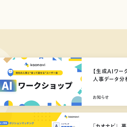
【生成AIワー
人事データ分
お知らせ
「カオナビ」、