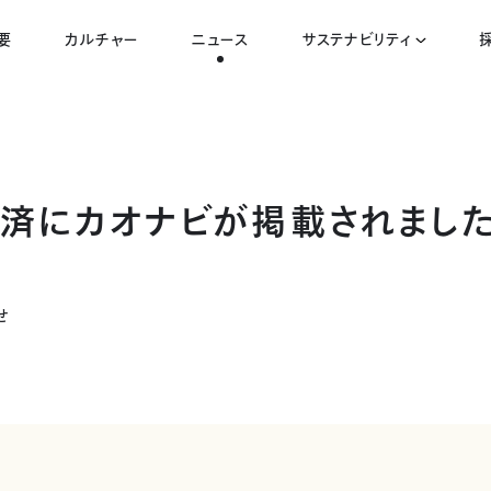
要
カルチャー
ニュース
サステナビリティ
済にカオナビが掲載されまし
せ