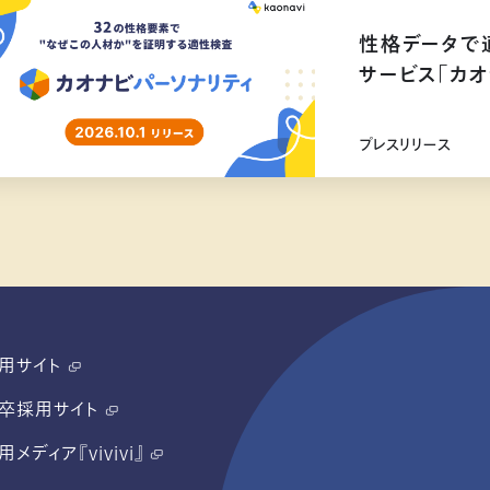
性格データで
サービス「カオ
リリース
プレスリリース
用サイト
卒採用サイト
用メディア『vivivi』