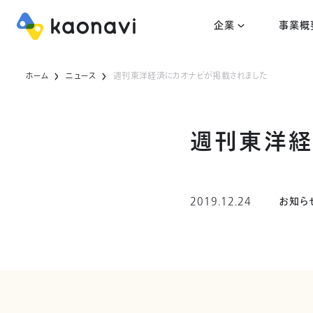
企業
事業概
ホーム
ニュース
週刊東洋経済にカオナビが掲載されました
週刊東洋経
2019.12.24
お知ら