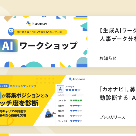
【生成AIワー
人事データ分
お知らせ
「カオナビ」、
動診断する「
プレスリリース