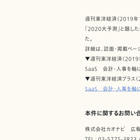
週刊東洋経済（2019年
「2020大予測」と題し
た。
詳細は、誌面・掲載ペー
▼週刊東洋経済（2019
SaaS 会計・人事を
▼週刊東洋経済プラス（2
SaaS 会計・人事を
本件に関するお問い
株式会社カオナビ 広
TEL : 03-5775-3823