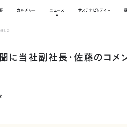
要
カルチャー
ニュース
サステナビリティ
れました
聞に当社副社長・佐藤のコメ
せ