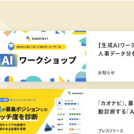
【生成AIワー
人事データ分
お知らせ
「カオナビ」、
動診断する「
プレスリリース