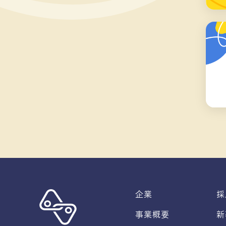
企業
採
事業概要
新