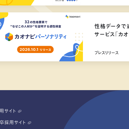
性格データで
サービス「カオ
リリース
プレスリリース
用サイト
卒採用サイト