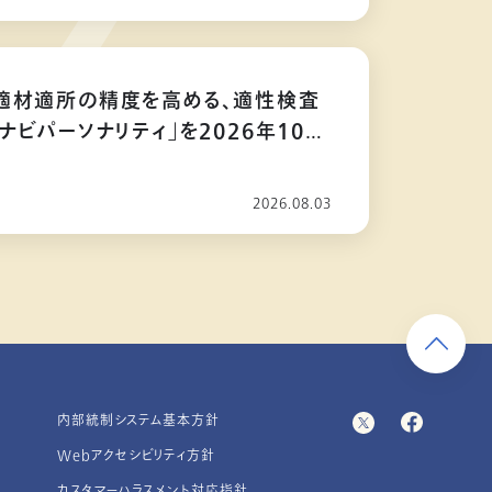
適材適所の精度を高める、適性検査
ナビパーソナリティ」を2026年10月
2026.08.03
内部統制システム基本方針
Webアクセシビリティ方針
カスタマーハラスメント対応指針