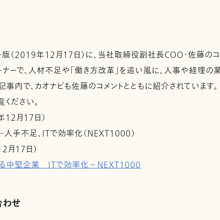
（2019年12月17日）に、当社取締役副社長COO・佐藤の
うコーナーで、人材不足や「働き方改革」を追い風に、人事や経理
記事内で、カオナビも佐藤のコメントとともに紹介されています。
覧ください。
12月17日）
人手不足、ITで効率化（NEXT1000）
2月17日）
中堅企業 ITで効率化－NEXT1000
合わせ