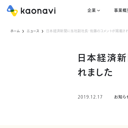
企業
事業概
ホーム
ニュース
日本経済新聞に当社副社長・佐藤のコメントが掲載さ
日本経済新
れました
2019.12.17
お知ら