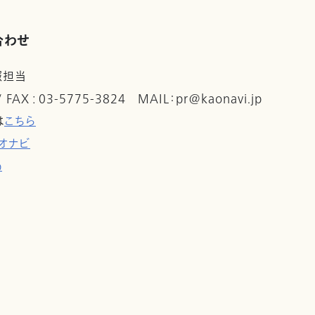
合わせ
報担当
 / FAX : 03-5775-3824 MAIL：pr@kaonavi.jp
は
こちら
オナビ
p