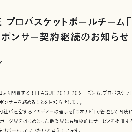
UE プロバスケットボールチーム
スポンサー契約継続のお知らせ
せ
より開幕するB.LEAGUE 2019-20シーズンも、プロバスケ
スポンサーを務めることをお知らせします。
、同社が運営するアカデミーの選手を『カオナビ』で管理して育成
スポーツ界をはじめとした他業界にも積極的にサービスを提供す
をサポートしていきたいと考えています。