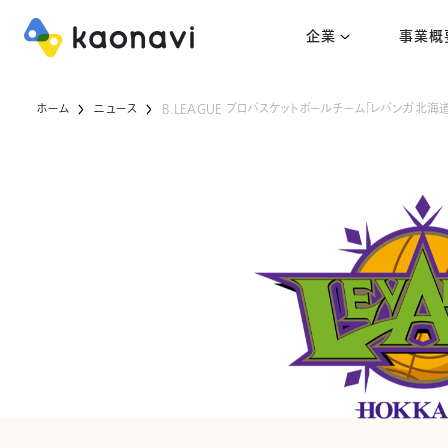
企業
事業概
ホーム
ニュース
B.LEAGUE プロバスケットボールチーム「レバンガ