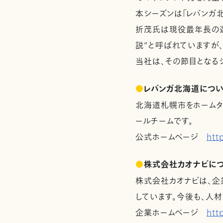
本シーズンは「レバンガ
折茂氏は現役最年長の選
説”と呼ばれていますが、
当社は、その節目となる
●
レバンガ北海道につ
北海道札幌市をホームタウ
ールチームです。
公式ホームページ
htt
●
株式会社カオナビに
株式会社カオナビは、企
しています。今後も、人材
企業ホームページ
htt