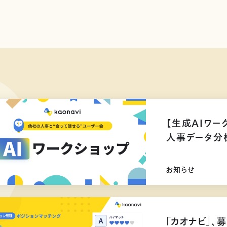
【生成AIワー
人事データ分
お知らせ
「カオナビ」、