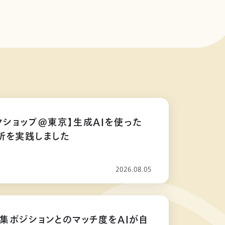
クショップ@東京】生成AIを使った
析を実践しました
2026.08.05
募集ポジションとのマッチ度をAIが自