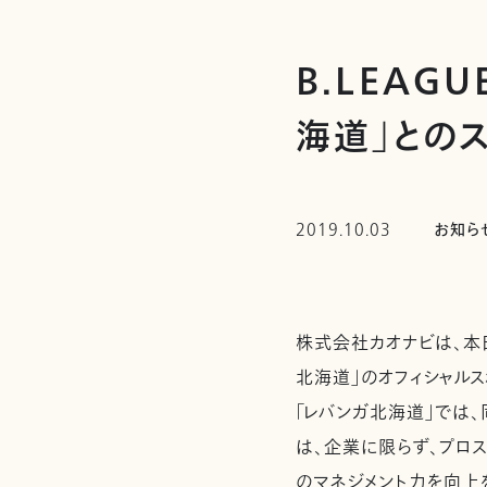
B.LEAG
海道」との
2019.10.03
お知ら
株式会社カオナビは、本日
北海道」のオフィシャル
「レバンガ北海道」では
は、企業に限らず、プロ
のマネジメント力を向上