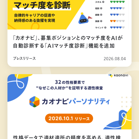
「カオナビ」、募集ポジションとのマッチ度をAIが
自動診断する「AIマッチ度診断」機能を追加
プレスリリース
2026.08.04
性格データで適材適所の精度を高める、適性検