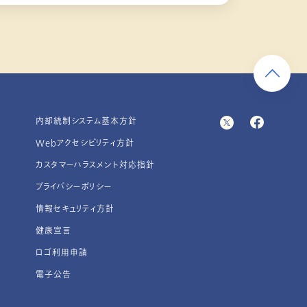
内部統制システム基本方針
Webアクセシビリティ方針
カスタマーハラスメント対応指針
プライバシーポリシー
情報セキュリティ方針
健康宣言
ロゴ利用申請
電子公告