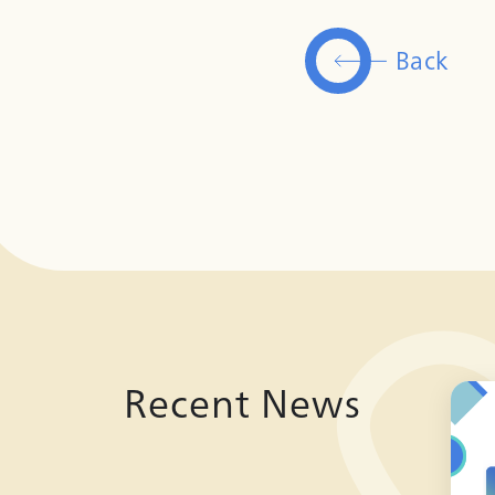
Back
Recent News