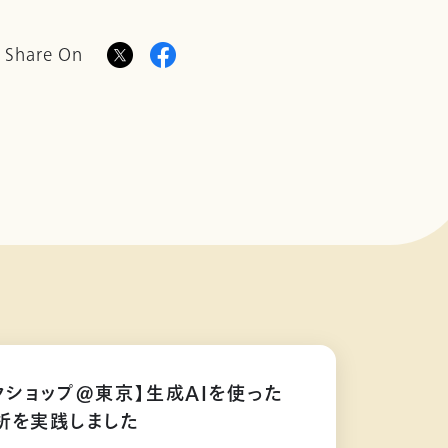
Share On
クショップ@東京】生成AIを使った
析を実践しました