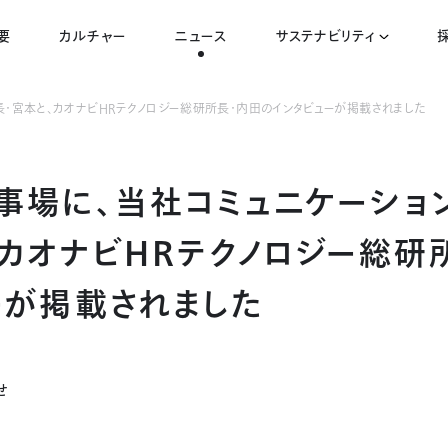
要
カルチャー
ニュース
サステナビリティ
・宮本と、カオナビHRテクノロジー総研所長・内田のインタビューが掲載されました
事場に、当社コミュニケーショ
、カオナビHRテクノロジー総研
ーが掲載されました
せ