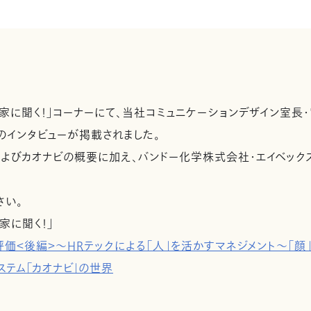
家に聞く！」コーナーにて、当社コミュニケーションデザイン室長・
のインタビューが掲載されました。
およびカオナビの概要に加え、バンドー化学株式会社・エイベッ
さい。
家に聞く！」
価＜後編＞～HRテックによる「人」を活かすマネジメント～「
ステム「カオナビ」の世界