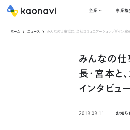
企業
事業概
ホーム
ニュース
みんなの仕事場に、当社コミュニケーションデザイン室長
みんなの仕
長・宮本と
インタビュ
2019.09.11
お知ら