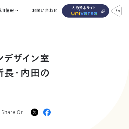
人的資本サイト
採用情報
お問い合わせ
En
ンデザイン室
所長・内田の
Share On