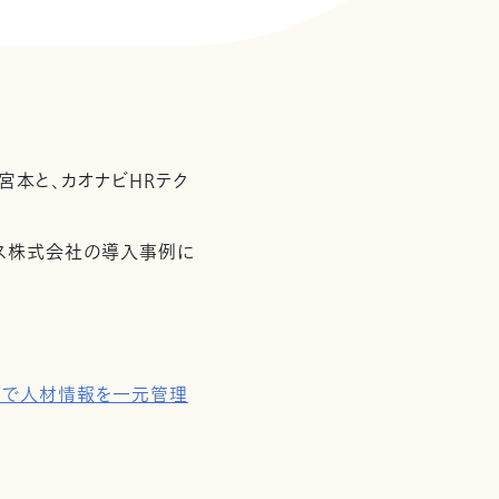
宮本と、カオナビHRテク
クス株式会社の導入事例に
顔」で人材情報を一元管理