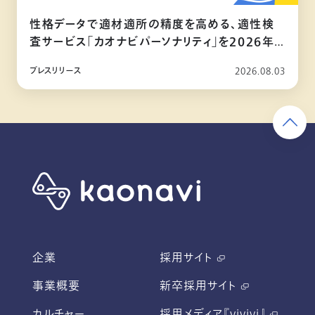
性格データで適材適所の精度を高める、適性検
査サービス「カオナビパーソナリティ」を2026年
10月リリース
プレスリリース
2026.08.03
企業
採用サイト
事業概要
新卒採用サイト
カルチャー
採用メディア『vivivi』