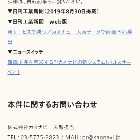
詳細は、掲載記事をご覧ください。
▼日刊工業新聞（2019年8月30日掲載）
▼日刊工業新聞 web版
新サービスで勝つ／カオナビ 人事データで離職予兆検
出
▼ニュースイッチ
離職予兆を察知する？！カオナビの新システム「パルスサー
ベイ」
本件に関するお問い合わせ
株式会社カオナビ 広報担当
TEL : 03-5775-3823 / MAIL：pr@kaonavi.jp