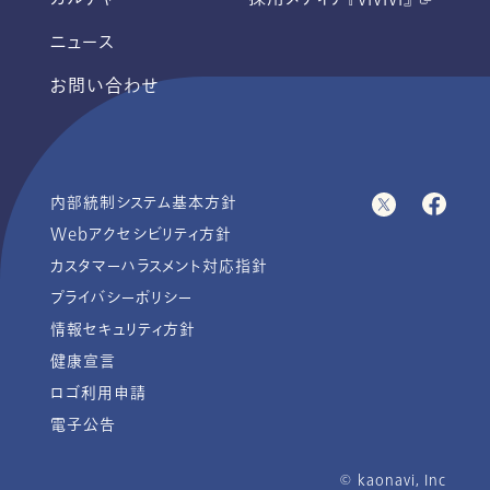
ニュース
お問い合わせ
内部統制システム基本方針
Webアクセシビリティ方針
カスタマーハラスメント対応指針
プライバシーポリシー
情報セキュリティ方針
健康宣言
ロゴ利用申請
電子公告
© ︎kaonavi, Inc