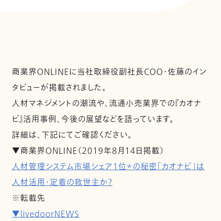
商業界ONLINEに当社取締役副社長COO・佐藤のイン
タビューが掲載されました。
人材マネジメントの潮流や、流通小売業界での『カオナ
ビ』活用事例、今後の展望などを語っています。
詳細は、下記にてご確認ください。
▼商業界ONLINE（2019年8月14日掲載）
人材管理システム市場シェア1位＊の秘密「カオナビ」は
人材活用・定着の救世主か？
※転載先
▼livedoorNEWS