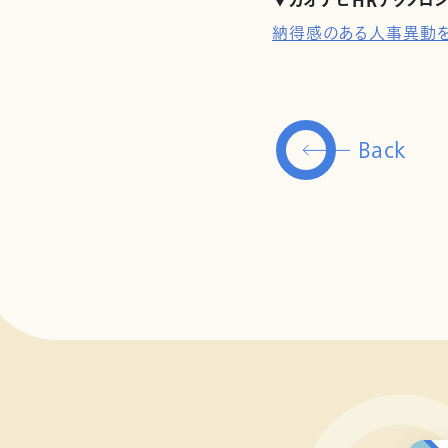
▼カオナビHRテクノロ
納得感のある人事異動を
Back