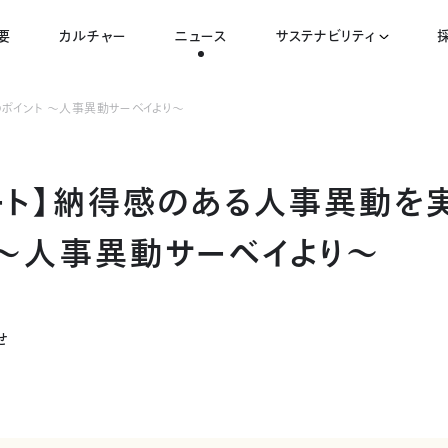
要
カルチャー
ニュース
サステナビリティ
ポイント ～人事異動サーベイより～
ート】納得感のある人事異動を
 ～人事異動サーベイより～
せ