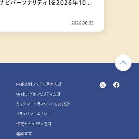
ナビパーソナリティ」を2026年10月
2026.08.03
内部統制システム基本方針
Webアクセシビリティ方針
カスタマーハラスメント対応指針
プライバシーポリシー
情報セキュリティ方針
健康宣言