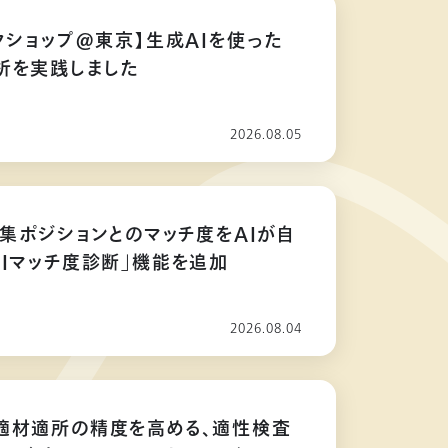
クショップ@東京】生成AIを使った
析を実践しました
2026.08.05
募集ポジションとのマッチ度をAIが自
AIマッチ度診断」機能を追加
2026.08.04
適材適所の精度を高める、適性検査