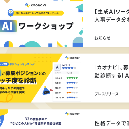
【生成AIワー
人事データ分
お知らせ
「カオナビ」、
動診断する「
プレスリリース
性格データで