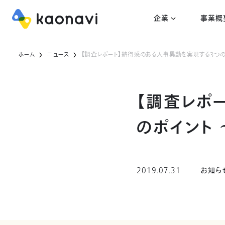
企業
事業概
ホーム
ニュース
【調査レポート】納得感のある人事異動を実現する3つの
【調査レポ
のポイント
2019.07.31
お知ら