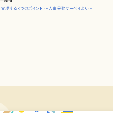
ジー総研
実現する3つのポイント ～人事異動サーベイより～