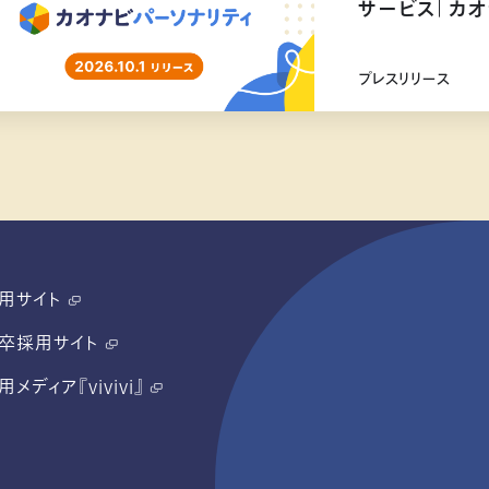
サービス「カオ
リリース
プレスリリース
用サイト
卒採用サイト
用メディア『vivivi』