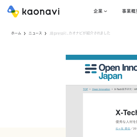
企業
事業概
ホーム
ニュース
JBpressに、カオナビが紹介されました