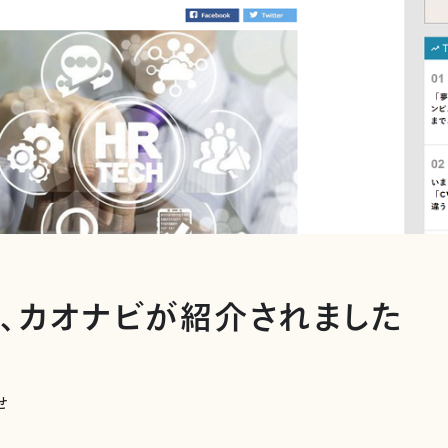
sに、カオナビが紹介されました
せ