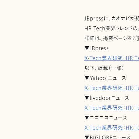
JBpressに、カオナビ
HR Tech業界トレン
詳細は、掲載ページをご
▼JBpress
X-Tech業界研究：HR T
以下、転載（一部）
▼Yahoo!ニュース
X-Tech業界研究：HR T
▼livedoorニュース
X-Tech業界研究：HR T
▼ニコニコニュース
X-Tech業界研究：HR T
▼BIGLOBEニュース