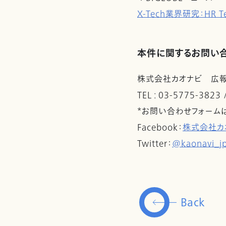
X-Tech業界研究：HR T
本件に関するお問い
株式会社カオナビ 広
TEL : 03-5775-3823
*お問い合わせフォーム
Facebook：
株式会社カ
Twitter：
@kaonavi_j
Back