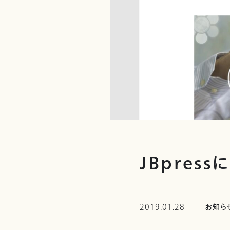
JBpres
2019.01.28
お知ら