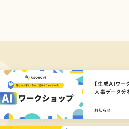
【生成AIワー
人事データ分
お知らせ