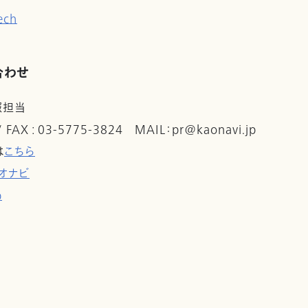
ech
合わせ
報担当
 / FAX : 03-5775-3824 MAIL：pr@kaonavi.jp
は
こちら
オナビ
p