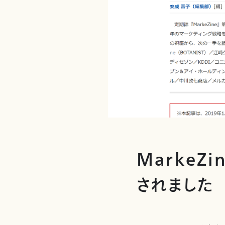
MarkeZ
されました