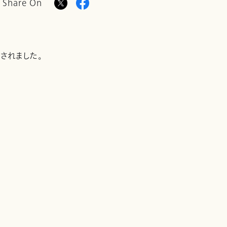
Share On
載されました。