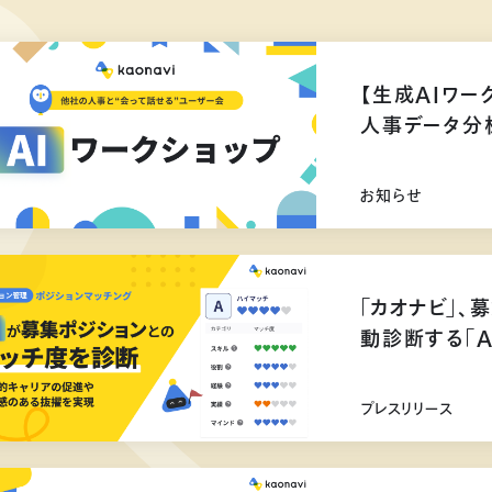
【生成AIワー
人事データ分
お知らせ
「カオナビ」、
動診断する「
プレスリリース