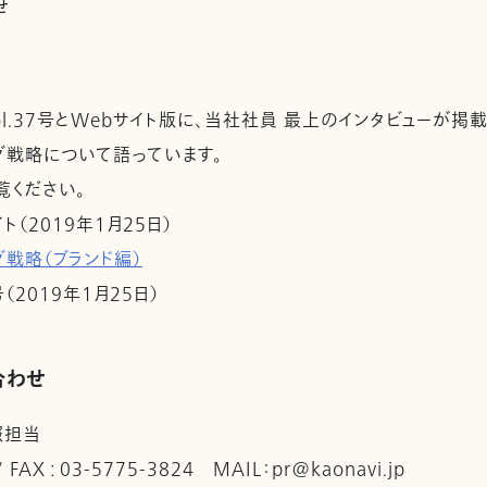
せ
面vol.37号とWebサイト版に、当社社員 最上のインタビューが掲
グ戦略について語っています。
覧ください。
イト（2019年1月25日）
グ戦略（ブランド編）
7号（2019年1月25日）
合わせ
報担当
 / FAX : 03-5775-3824 MAIL：pr@kaonavi.jp