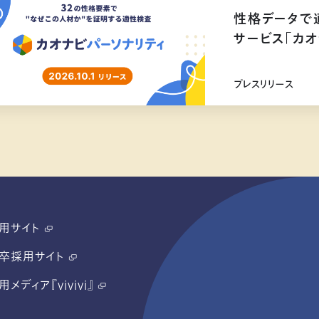
性格データで
サービス「カオ
リリース
プレスリリース
用サイト
卒採用サイト
用メディア『vivivi』