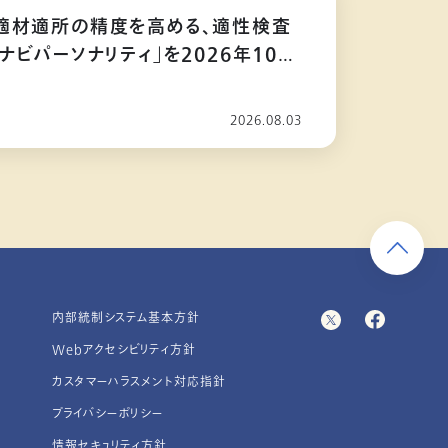
適材適所の精度を高める、適性検査
ナビパーソナリティ」を2026年10月
2026.08.03
内部統制システム基本方針
Webアクセシビリティ方針
カスタマーハラスメント対応指針
プライバシーポリシー
情報セキュリティ方針