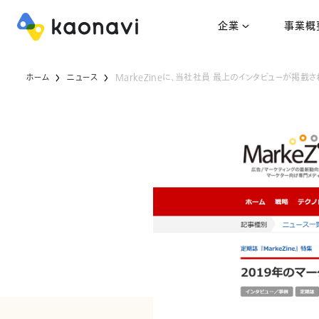
企業
事業概
ホーム
ニュース
MarkeZineに、当社社員 最上のインタビューが掲載