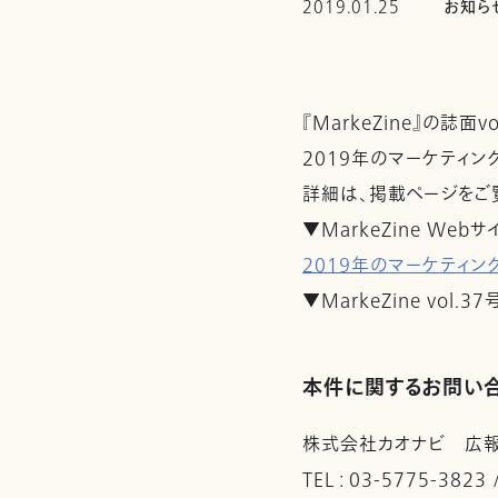
2019.01.25
お知ら
『MarkeZine』の誌
2019年のマーケティン
詳細は、掲載ページをご
▼MarkeZine Webサ
2019年のマーケティン
▼MarkeZine vol.3
本件に関するお問い
株式会社カオナビ 広
TEL : 03-5775-3823