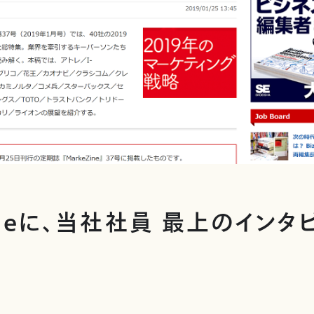
ineに、当社社員 最上のイン