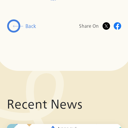
Back
Share On
Recent News