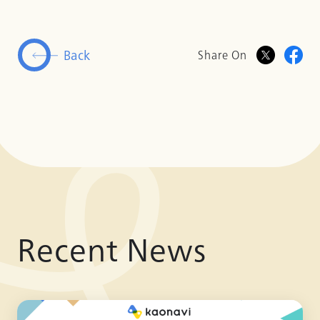
Back
Share On
Recent News