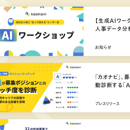
【生成AIワー
人事データ分
お知らせ
「カオナビ」、
動診断する「
プレスリリース