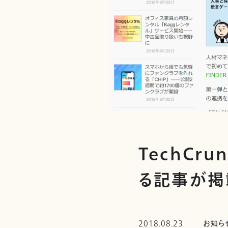
TechCru
る記事が掲
2018.08.23
お知ら