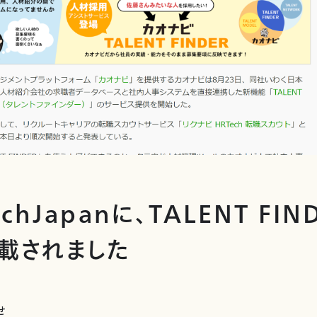
nchJapanに、TALENT FI
載されました
せ