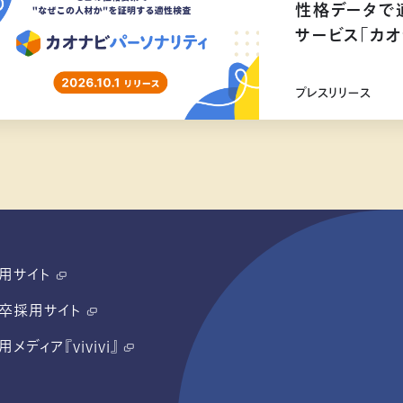
性格データで
サービス「カオ
リリース
プレスリリース
用サイト
卒採用サイト
用メディア『vivivi』