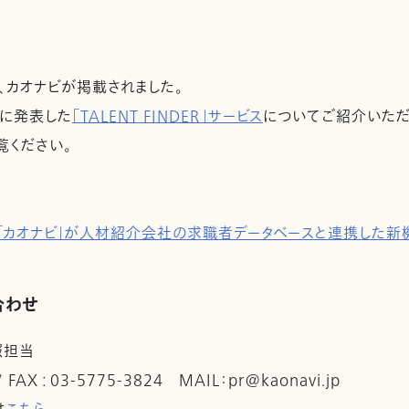
panに、カオナビが掲載されました。
日に発表した
「TALENT FINDER」サービス
についてご紹介いただ
覧ください。
「カオナビ」が人材紹介会社の求職者データベースと連携した新
合わせ
報担当
 / FAX : 03-5775-3824 MAIL：pr@kaonavi.jp