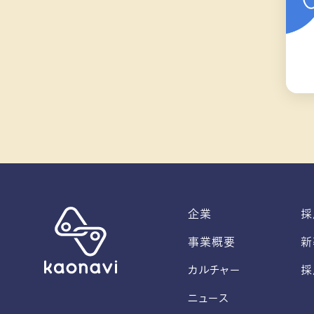
企業
採
事業概要
新
カルチャー
採
ニュース