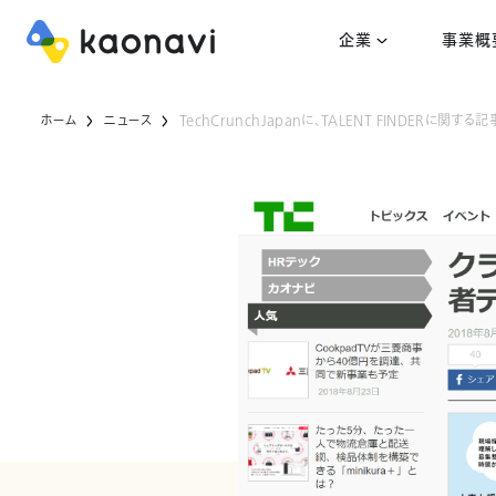
企業
事業概
ホーム
ニュース
TechCrunchJapanに、TALENT FINDERに関