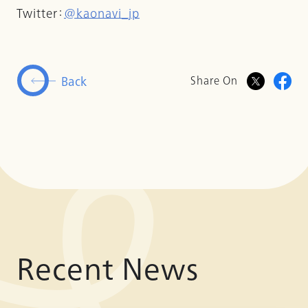
Twitter：
@kaonavi_jp
Back
Share On
Recent News