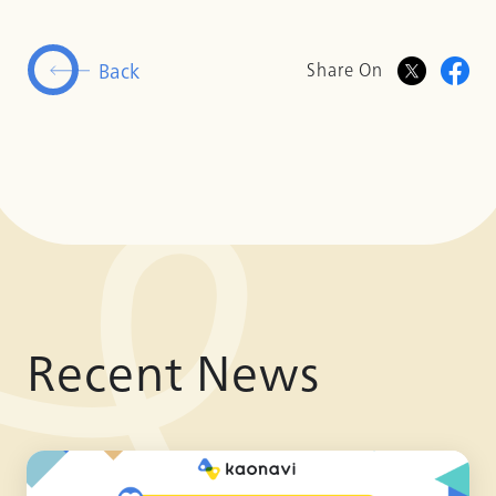
Back
Share On
Recent News