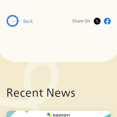
Back
Share On
Recent News