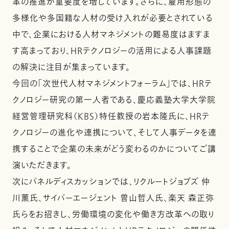
革の推進が重要度を増しています。さらに、雇用形態の
多様化や多国籍な人材の受け入れが必要とされている
中で、企業における人材マネジメントの難易度はますま
す高まっており、HRテクノロジーの活用による人事課題
の解決に注目が集まっています。
今回の「次世代人材マネジメントフォーラム」では、HRテ
クノロジー研究の第一人者である、慶応義塾大学大学院
経営管理研究科（KBS）特任教授の岩本隆氏に、HRテ
クノロジーの進化や連携について、そして人事データを連
携することで企業の未来がどう変わるのかについてご講
演いただきます。
次にパネルディスカッションでは、リクルートジョブズ 仲
川薫氏、サイバーエージェント 曽山哲人氏、楽天 森正弥
氏らをお招きし、労働環境の変化や働き方改革への取り