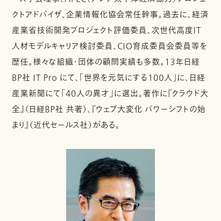
クトアドバイザ、企業情報化協会常任幹事。過去に、経済
産業省技術開発プロジェクト評価委員、次世代高度IT
人材モデルキャリア検討委員、CIO育成委員会委員等を
歴任。様々な組織・団体の顧問実績も多数。13年日経
BP社 IT Pro にて、「世界を元気にする100人」に、日経
産業新聞にて「40人の異才」に選出。著作に『クラウド大
全』（日経BP社 共著）、『ウェブ大変化 パワーシフトの始
まり』（近代セールス社）がある。