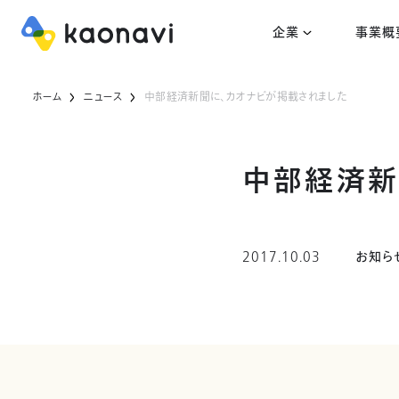
企業
事業概
ホーム
ニュース
中部経済新聞に、カオナビが掲載されました
中部経済新
2017.10.03
お知ら