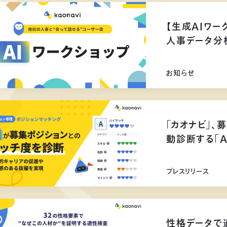
【生成AIワー
人事データ分
お知らせ
「カオナビ」、
動診断する「
プレスリリース
性格データで