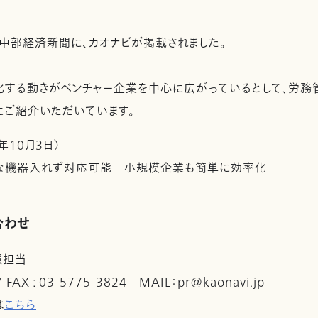
の中部経済新聞に、カオナビが掲載されました。
化する動きがベンチャー企業を中心に広がっているとして、労務
もにご紹介いただいています。
年10月3日）
たな機器入れず対応可能 小規模企業も簡単に効率化
合わせ
報担当
 / FAX : 03-5775-3824 MAIL：pr@kaonavi.jp
は
こちら