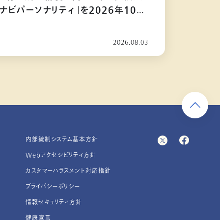
ナビパーソナリティ」を2026年10月
2026.08.03
内部統制システム基本方針
Webアクセシビリティ方針
カスタマーハラスメント対応指針
プライバシーポリシー
情報セキュリティ方針
健康宣言