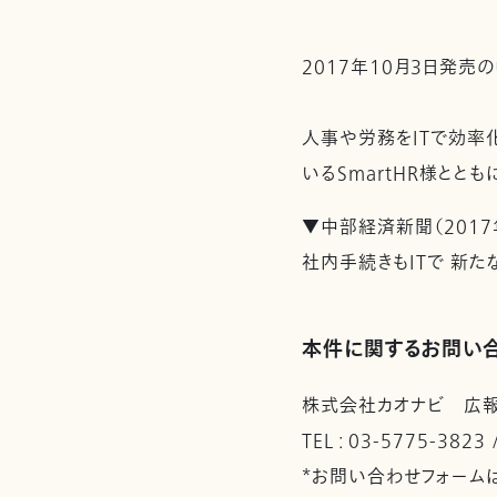
2017年10月3日発売
人事や労務をITで効率
いるSmartHR様とと
▼中部経済新聞（2017
社内手続きもITで 新
本件に関するお問い
株式会社カオナビ 広
TEL : 03-5775-3823
*お問い合わせフォーム