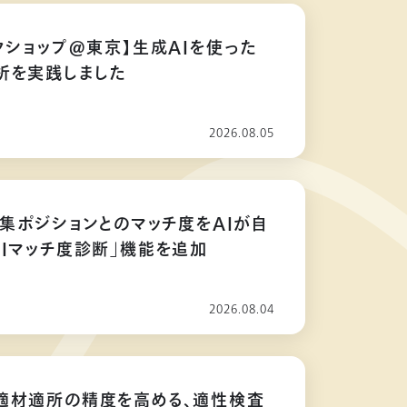
クショップ@東京】生成AIを使った
析を実践しました
2026.08.05
募集ポジションとのマッチ度をAIが自
AIマッチ度診断」機能を追加
2026.08.04
適材適所の精度を高める、適性検査